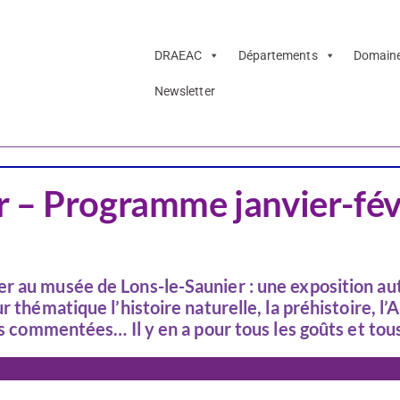
DRAEAC
Départements
Domain
Newsletter
Arts visuels
CSTI
Patr
r – Programme janvier-fév
r au musée de Lons-le-Saunier : une exposition au
 thématique l’histoire naturelle, la préhistoire, l’A
es commentées… Il y en a pour tous les goûts et tous