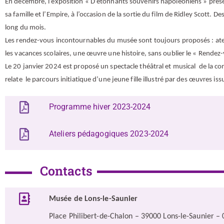
En décembre, l’exposition « D’étonnants souvenirs napoléoniens » prése
sa famille et l’Empire, à l’occasion de la sortie du film de Ridley Scott
long du mois.
Les rendez-vous incontournables du musée sont toujours proposés : atelie
les vacances scolaires, une œuvre une histoire, sans oublier le « Rendez-
Le 20 janvier 2024 est proposé un spectacle théâtral et musical de la 
relate
le parcours initiatique d’une jeune fille illustré par des œuvres is
Programme hiver 2023-2024
Ateliers pédagogiques 2023-2024
Contacts
Musée de Lons-le-Saunier
Place Philibert-de-Chalon – 39000 Lons-le-Saunier –