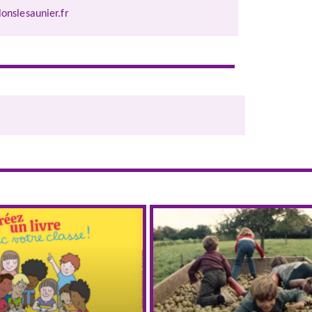
nslesaunier.fr