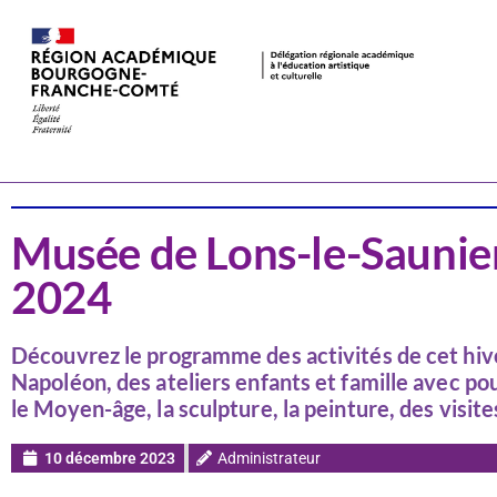
Actualités
Jura
Musée de Lons-le-Saunie
2024
Découvrez le programme des activités de cet hive
Napoléon, des ateliers enfants et famille avec pour
le Moyen-âge, la sculpture, la peinture, des visit
10 décembre 2023
Administrateur