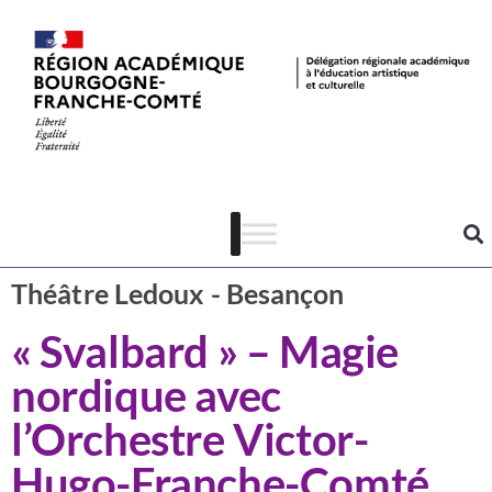
Actualités
Musique
Théâtre Ledoux - Besançon
« Svalbard » – Magie
nordique avec
l’Orchestre Victor-
Hugo-Franche-Comté