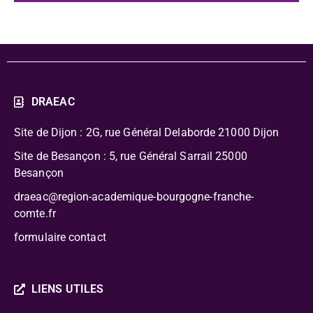
DRAEAC
Site de Dijon : 2G, rue Général Delaborde
21000 Dijon
Site de Besançon : 5, rue Général Sarrail 25000
Besançon
draeac@region-academique-bourgogne-franche-
comte.fr
formulaire contact
LIENS UTILES