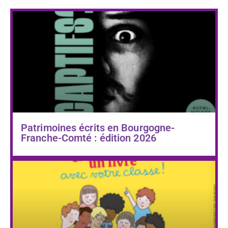
Patrimoines écrits en Bourgogne-
Franche-Comté : édition 2026