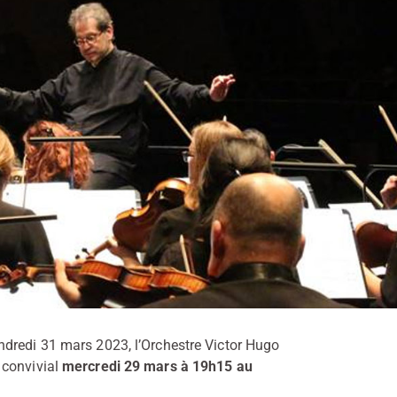
dredi 31 mars 2023, l’Orchestre Victor Hugo
 convivial
mercredi 29 mars à 19h15 au