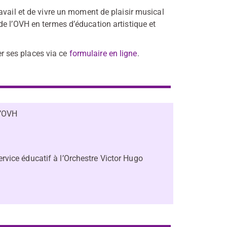
avail et de vivre un moment de plaisir musical
e l’OVH en termes d’éducation artistique et
ver ses places via ce
formulaire en ligne
.
 l’OVH
rvice éducatif à l’Orchestre Victor Hugo