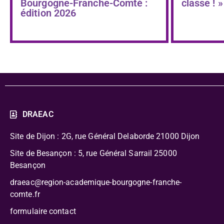
Bourgogne-Franche-Comté :
classe ! »
édition 2026
DRAEAC
Site de Dijon : 2G, rue Général Delaborde
21000 Dijon
Site de Besançon : 5, rue Général Sarrail 25000
Besançon
draeac@region-academique-bourgogne-franche-
comte.fr
formulaire contact