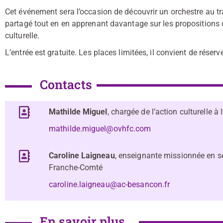
Cet événement sera l’occasion de découvrir un orchestre au tr
partagé tout en en apprenant davantage sur les propositions d
culturelle.
L’entrée est gratuite. Les places limitées, il convient de réser
Contacts
Mathilde Miguel
, chargée de l’action culturelle à
mathilde.miguel@ovhfc.com
Caroline Laigneau
, enseignante missionnée en se
Franche-Comté
caroline.laigneau@ac-besancon.fr
En savoir plus