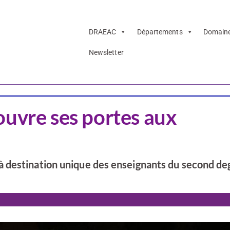
DRAEAC
Départements
Domain
Newsletter
Doubs
ouvre ses portes aux
 destination unique des enseignants du second deg