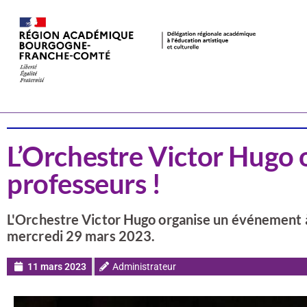
Actualités
Musique
L’Orchestre Victor Hugo 
professeurs !
L'Orchestre Victor Hugo organise un événement à
mercredi 29 mars 2023.
11 mars 2023
Administrateur