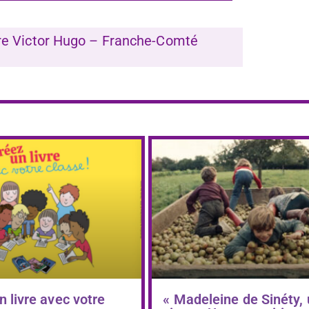
tre Victor Hugo – Franche-Comté
n livre avec votre
« Madeleine de Sinéty,