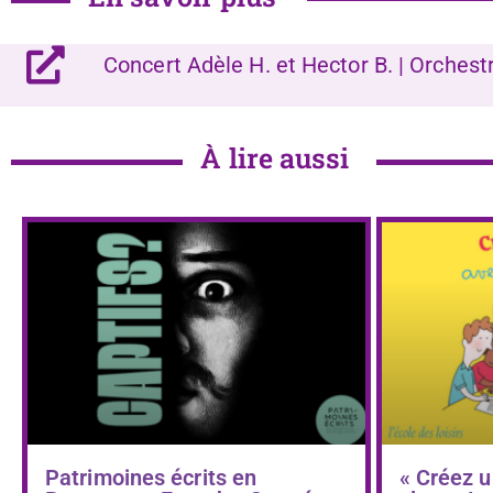
Concert Adèle H. et Hector B. | Orches
À lire aussi
Patrimoines écrits en
« Créez u