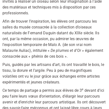
invités à réaliser un oiseau selon leur imagination à l’aide
des matériaux et techniques mis à disposition par ces
professionnels.
Afin de trouver l’inspiration, les élèves ont parcouru les
salles du musée consacrée à la collection d’oiseaux
naturalisés de Fernand Daguin datant du XIXe siècle. Ils
ont, par la même occasion, pu admirer les œuvres de
l’exposition temporaire de Malo A. (de son vrai nom
Malaurie Auliac), intitulée «
De plumes et d’Or
» également
consacrée aux « phénix de ces bois ».
Puis, guidés par les artisans d’art, ils ont travaillé le bois, le
tissu, la dorure et l’argile. Peu à peu de magnifiques
volatiles ont vu le jour grâce aux échanges entre artistes
expérimentés et jeunes créateurs.
e
Ce temps de partage a permis aux élèves de 3
devant d’ici
peu faire leurs vœux d’orientation, d’élargir leur parcours
avenir et d’enrichir leur parcours artistique. Ils ont découvert
des savoir-faire méconnus et ont laissé libre cours à leurs