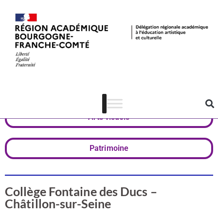
Valorisation
Côte-d'Or
Arts visuels
Patrimoine
Collège Fontaine des Ducs –
Châtillon-sur-Seine