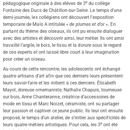
e
pédagogique originale à des élèves de 3
du collège
Fontaine des Ducs de Châtillon-sur-Seine. Le temps d’une
demi-journée, les collégiens ont découvert l’exposition
temporaire de Malo A intitulée
« de plumes et d’or
». En
partant du thème des oiseaux, ils ont pu ensuite dialoguer
avec des artistes et découvrir ainsi, leur métier. Ils ont ainsi
travaillé l’argile, le bois, le tissu et la dorure sous le regard
de ces experts et ont laissé libre court à leur imagination
pour créer un oiseau.
Au cours de cette rencontre, les adolescents ont échangé
quatre artisans d’art afin que ces derniers leurs présentent
leurs savoir-faire et les initient à ces derniers. Élisabeth
Mayol, doreuse ornemaniste, Nathalie Chapuis, tourneuse
sur bois, Anne Chanteranne, créatrice d’accessoires de
mode en tissu et Marc Noizet, céramiste, ont su partager
leur passion et captiver ce jeune public. Ils leur ont ensuite
proposé, le temps d’un atelier, de s’initier aux spécificités de
e
leurs quatre métiers artistiques. Pour cela, les 3
ont été