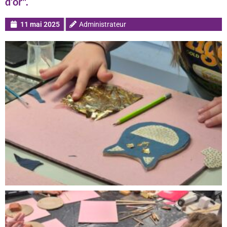
d’or".
11 mai 2025
Administrateur