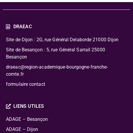
DRAEAC
Site de Dijon : 2G, rue Général Delaborde
21000 Dijon
Site de Besançon : 5, rue Général Sarrail 25000
Besançon
draeac@region-academique-bourgogne-franche-
comte.fr
formulaire contact
LIENS UTILES
ADAGE – Besançon
ADAGE – Dijon