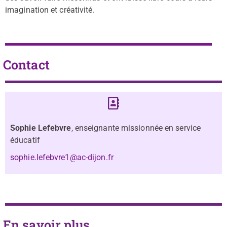
imagination et créativité.
Contact
Sophie Lefebvre
, enseignante missionnée en service
éducatif
sophie.lefebvre1@ac-dijon.fr
En savoir plus