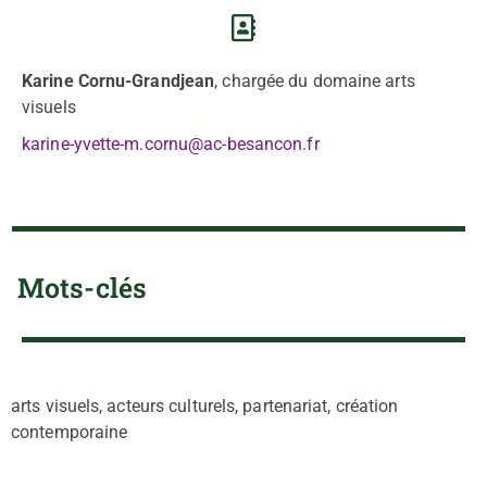
Karine Cornu-Grandjean
, chargée du domaine arts
visuels
karine-yvette-m.cornu@ac-besancon.fr
Mots-clés
arts visuels, acteurs culturels, partenariat, création
contemporaine