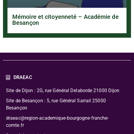
Mémoire et citoyenneté – Académie de
Besançon
DRAEAC
Site de Dijon : 2G, rue Général Delaborde
21000 Dijon
Site de Besançon : 5, rue Général Sarrail 25000
Besançon
draeac@region-academique-bourgogne-franche-
comte.fr