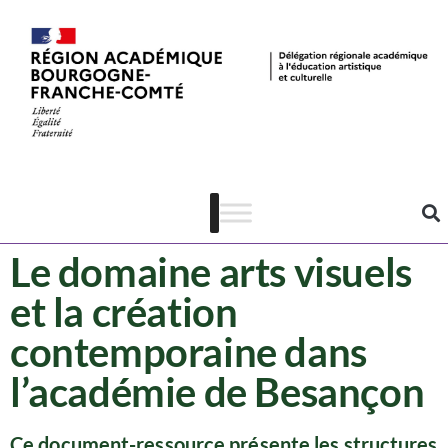
Ressources
Arts visuels
Le domaine arts visuels
et la création
contemporaine dans
l’académie de Besançon
Ce document-ressource présente les structures