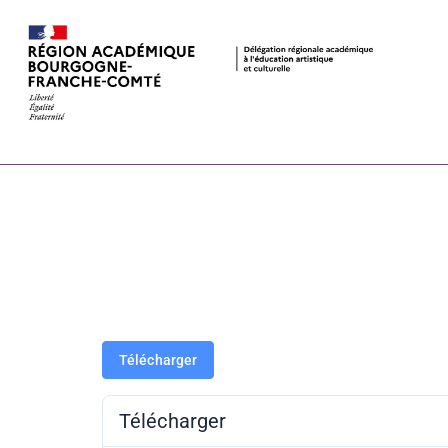
Présentation 
domaine des 
Besançon
Télécharger
Télécharger