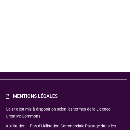
urels dans le
 arts visuels
 de Besançon
MENTIONS LÉGALES
Ce site est mis à disposition selon les termes de la Licence
Creative Commons
Attribution – Pas d’Utilisation Commerciale Partage dans les