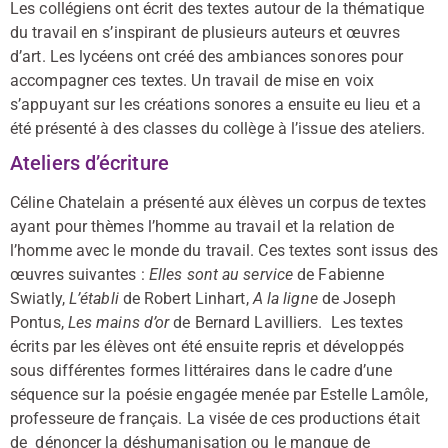
Les collégiens ont écrit des textes autour de la thématique
du travail en s’inspirant de plusieurs auteurs et œuvres
d’art. Les lycéens ont créé des ambiances sonores pour
accompagner ces textes. Un travail de mise en voix
s’appuyant sur les créations sonores a ensuite eu lieu et a
été présenté à des classes du collège à l’issue des ateliers.
Ateliers d’écriture
Céline Chatelain a présenté aux élèves un corpus de textes
ayant pour thèmes l’homme au travail et la relation de
l’homme avec le monde du travail. Ces textes sont issus des
œuvres suivantes :
Elles sont au service
de Fabienne
Swiatly,
L’établi
de Robert Linhart,
A la ligne
de Joseph
Pontus,
Les mains d’or
de Bernard Lavilliers. Les textes
écrits par les élèves ont été ensuite repris et développés
sous différentes formes littéraires dans le cadre d’une
séquence sur la poésie engagée menée par Estelle Lamôle,
professeure de français. La visée de ces productions était
de dénoncer la déshumanisation ou le manque de