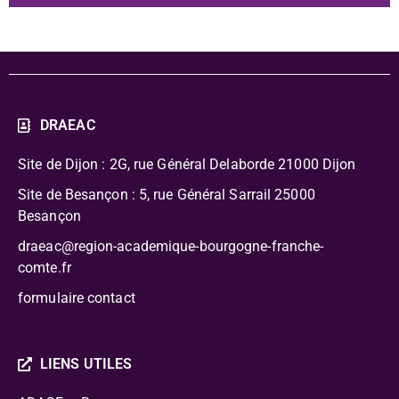
DRAEAC
Site de Dijon : 2G, rue Général Delaborde
21000 Dijon
Site de Besançon : 5, rue Général Sarrail 25000
Besançon
draeac@region-academique-bourgogne-franche-
comte.fr
formulaire contact
LIENS UTILES