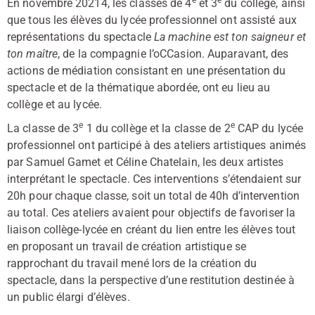
En novembre 20214, les classes de 4
et 3
du collège, ainsi
que tous les élèves du lycée professionnel ont assisté aux
représentations du spectacle
La machine est ton saigneur et
ton maître
, de la compagnie l’oCCasion. Auparavant, des
actions de médiation consistant en une présentation du
spectacle et de la thématique abordée, ont eu lieu au
collège et au lycée.
e
e
La classe de 3
1 du collège et la classe de 2
CAP du lycée
professionnel ont participé à des ateliers artistiques animés
par Samuel Gamet et Céline Chatelain, les deux artistes
interprétant le spectacle. Ces interventions s’étendaient sur
20h pour chaque classe, soit un total de 40h d’intervention
au total. Ces ateliers avaient pour objectifs de favoriser la
liaison collège-lycée en créant du lien entre les élèves tout
en proposant un travail de création artistique se
rapprochant du travail mené lors de la création du
spectacle, dans la perspective d’une restitution destinée à
un public élargi d’élèves.