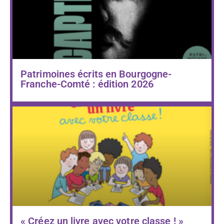
Patrimoines écrits en Bourgogne-
Franche-Comté : édition 2026
« Créez un livre avec votre classe ! »