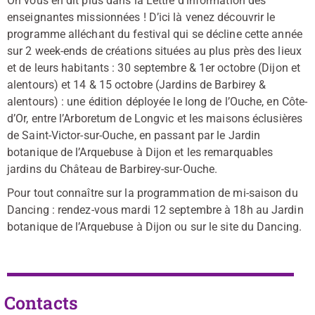
On vous en dit plus dans la Lettre d’information des
enseignantes missionnées ! D’ici là venez découvrir le
programme alléchant du festival qui se décline cette année
sur 2 week-ends de créations situées au plus près des lieux
et de leurs habitants : 30 septembre & 1er octobre (Dijon et
alentours) et 14 & 15 octobre (Jardins de Barbirey &
alentours) : une édition déployée le long de l’Ouche, en Côte-
d’Or, entre l’Arboretum de Longvic et les maisons éclusières
de Saint-Victor-sur-Ouche, en passant par le Jardin
botanique de l’Arquebuse à Dijon et les remarquables
jardins du Château de Barbirey-sur-Ouche.
Pour tout connaître sur la programmation de mi-saison du
Dancing : rendez-vous mardi 12 septembre à 18h au Jardin
botanique de l’Arquebuse à Dijon ou sur le site du Dancing.
Contacts