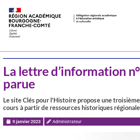
Actualités
Arts visuels
La lettre d’information n°
parue
Le site Clés pour l'Histoire propose une troisièm
cours à partir de ressources historiques régionale
9 janvier 2023
Administrateur