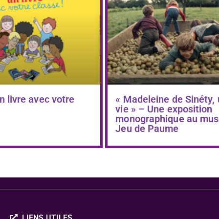
n livre avec votre
« Madeleine de Sinéty,
vie » – Une exposition
monographique au mus
Jeu de Paume
LIENS UTILES