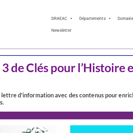
DRAEAC
Départements
Domain
Newsletter
CSTI
Patrimoine
 3 de Clés pour l’Histoire e
e lettre d'information avec des contenus pour enric
s.