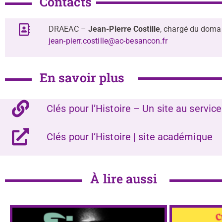
Contacts
DRAEAC –
Jean-Pierre Costille
, chargé
jean-pierr.costille@ac-besancon.fr
En savoir plus
Clés pour l’Histoire – Un site au servi
Clés pour l’Histoire | site académique
À lire aussi