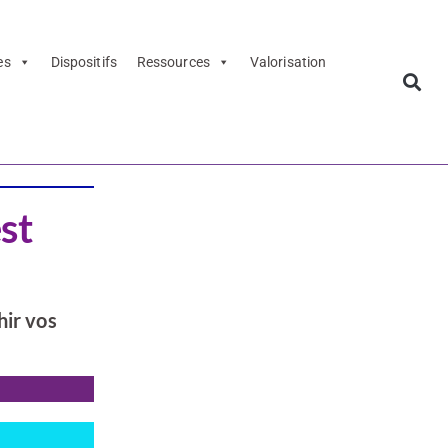
es
Dispositifs
Ressources
Valorisation
st
hir vos