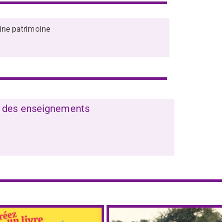
 du domaine patrimoine
ce des enseignements