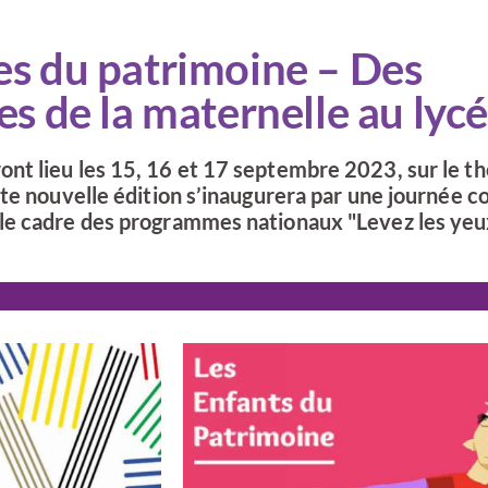
s du patrimoine – Des
s de la maternelle au lyc
nt lieu les 15, 16 et 17 septembre 2023, sur le 
tte nouvelle édition s’inaugurera par une journée 
le cadre des programmes nationaux "Levez les yeu