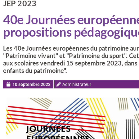
JEP 2023
40e Journées européenne
propositions pédagogique
Les 40e Journées européennes du patrimoine auro
"Patrimoine vivant" et "Patrimoine du sport". Ce
aux scolaires vendredi 15 septembre 2023, dans 
enfants du patrimoine".
10 septembre 2023
Administrateur