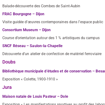
Balade-découverte des Combes de Saint-Aubin
FRAC Bourgogne – Dijon
Visite guidée d’œuvres contemporaines dans l’espace public
Consortium Museum – Dijon
Course d’orientation autour des 1 % artistiques du campus
SNCF Réseau – Saulon-la-Chapelle
Découverte d’un atelier de confection de matériel ferroviaire
Doubs
Bibliothèque municipale d’études et de conservation – Bes
Exposition « Colette, 1900-1910 »
Jura
Maison natale de Louis Pasteur – Dole
Exposition « Les manifestations sportives au profit des labor