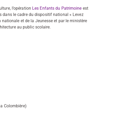
lture, l’opération
Les Enfants du Patrimoine
est
s dans le cadre du dispositif national « Levez
n nationale et de la Jeunesse et par le ministère
chitecture au public scolaire.
 la Colombière)