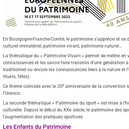
En Bourgogne-Franche-Comté, le patrimoine s’apprécie et se 
culturel immatériel, patrimoine vivant, patrimoine naturel…
La thématique du « Patrimoine Vivant » permet de mettre en va
connaissances et les savoir-faire transmis d’une génération à l
traditionnel ou encore les connaissances liées à la nature et l’
rituels, fêtes).
e
Ce thème coïncide avec le 20
anniversaire de la convention s
l’Unesco.
La seconde thématique « Patrimoine du sport » est mise à l’h
culturelle. Depuis le début du XXe siècle, le patrimoine des s
l’augmentation des pratiques sportives.
Les Enfants du Patrimoine