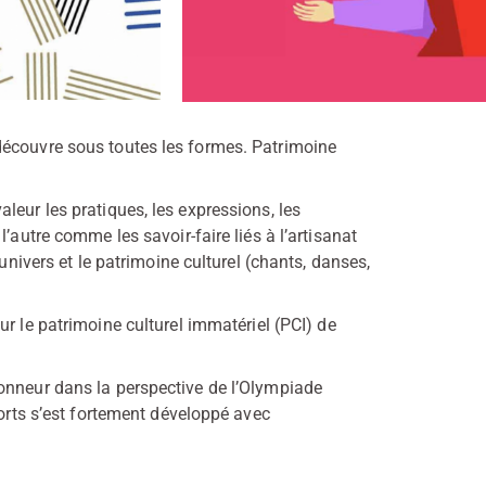
découvre sous toutes les formes. Patrimoine
leur les pratiques, les expressions, les
’autre comme les savoir-faire liés à l’artisanat
univers et le patrimoine culturel (chants, danses,
ur le patrimoine culturel immatériel (PCI) de
onneur dans la perspective de l’Olympiade
ports s’est fortement développé avec