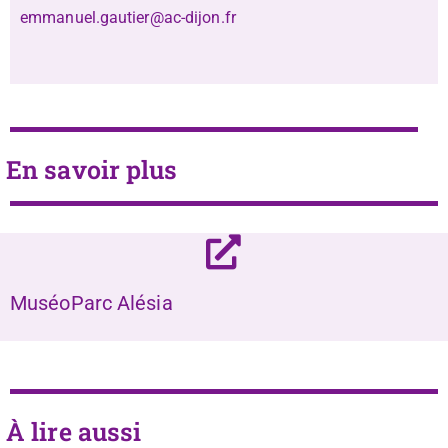
emmanuel.gautier@ac-dijon.fr
En savoir plus
MuséoParc Alésia
À lire aussi