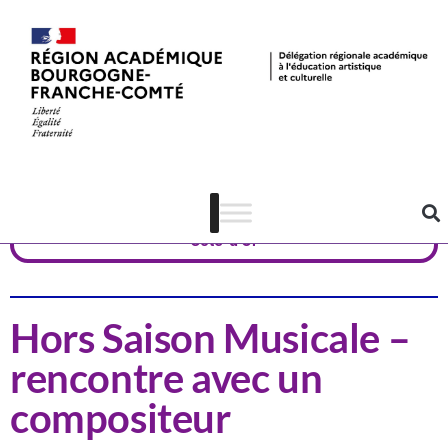
Actualités
Musique
Côte-d'Or
Hors Saison Musicale –
rencontre avec un
compositeur