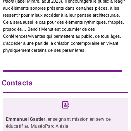
l’Isolé
(label Mirare, août 2023). Il encouragera le public à réagir
aux éléments sonores présents dans certaines pièces, à les
ressentir pour mieux accéder à la leur pensée architecturale.
Cela sera aussi le cas pour des éléments rythmiques, frappés,
prosodiés… Benoît Menut est coutumier de ces
Conférences/vivantes qui permettent au public, de tous âges,
d’accéder à une part de la création contemporaine en vivant
physiquement certains de ses paramètres.
Contacts
Emmanuel Gautier
, enseignant mission en service
éducatif au MuséoParc Alésia