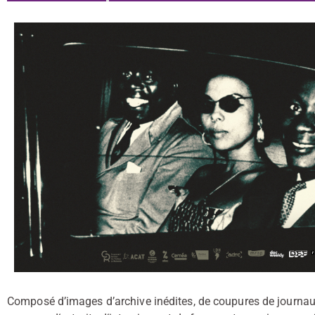
Composé d’images d’archive inédites, de coupures de journaux,