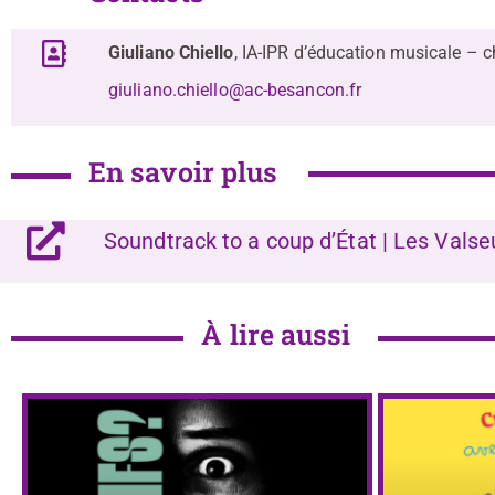
Giuliano Chiello
, IA-IPR d’éducation musicale – c
giuliano.chiello@ac-besancon.fr
En savoir plus
Soundtrack to a coup d’État | Les Vals
À lire aussi