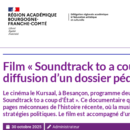
Actualités
Cinéma
Film « Soundtrack to a cou
diffusion d’un dossier p
Le cinéma le Kursaal, à Besançon, programme deux
Soundtrack to a coup d’État ». Ce documentaire qui
pages méconnues de l'histoire récente, où la musi
stratégies politiques. Le film est accompagné d’
30 octobre 2025
Administrateur