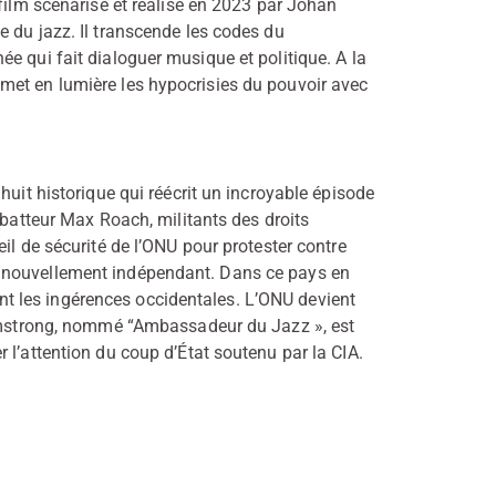
 film scénarisé et réalisé en 2023 par Johan
 du jazz. Il transcende les codes du
e qui fait dialoguer musique et politique. A la
met en lumière les hypocrisies du pouvoir avec
huit historique qui réécrit un incroyable épisode
 batteur Max Roach, militants des droits
il de sécurité de l’ONU pour protester contre
 nouvellement indépendant. Dans ce pays en
sent les ingérences occidentales. L’ONU devient
Armstrong, nommé “Ambassadeur du Jazz », est
 l’attention du coup d’État soutenu par la CIA.