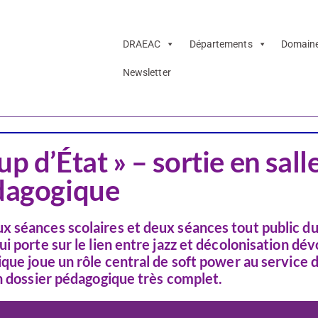
DRAEAC
Départements
Domain
Newsletter
Musique
p d’État » – sortie en salle
édagogique
 séances scolaires et deux séances tout public du 
 porte sur le lien entre jazz et décolonisation dév
que joue un rôle central de soft power au service 
un dossier pédagogique très complet.