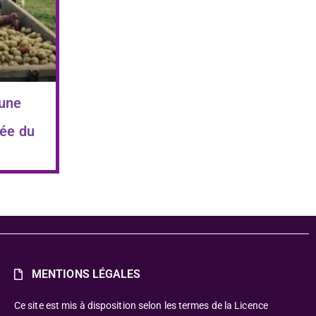
 une
ée du
MENTIONS LÉGALES
Ce site est mis à disposition selon les termes de la Licence