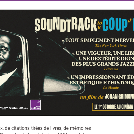
 de citations tirées de livres, de mémoires