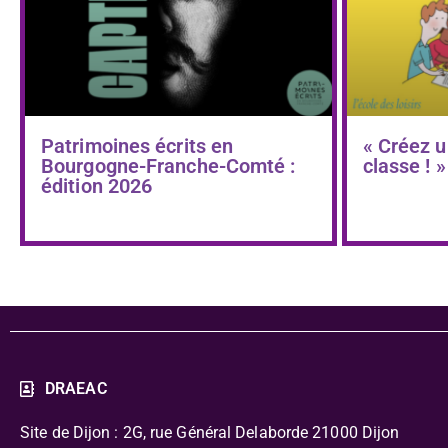
Patrimoines écrits en
« Créez u
Bourgogne-Franche-Comté :
classe ! »
édition 2026
DRAEAC
Site de Dijon : 2G, rue Général Delaborde
21000 Dijon