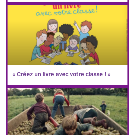
« Créez un livre avec votre classe ! »