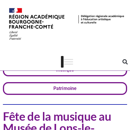
Actualités
Jura
Musique
Patrimoine
Fête de la musique au
Musée de Lons-le-