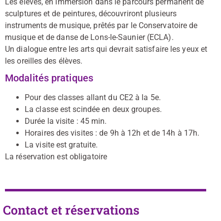
Les élèves, en immersion dans le parcours permanent de
sculptures et de peintures, découvriront plusieurs
instruments de musique, prêtés par le Conservatoire de
musique et de danse de Lons-le-Saunier (ECLA).
Un dialogue entre les arts qui devrait satisfaire les yeux et
les oreilles des élèves.
Modalités pratiques
Pour des classes allant du CE2 à la 5e.
La classe est scindée en deux groupes.
Durée la visite : 45 min.
Horaires des visites : de 9h à 12h et de 14h à 17h.
La visite est gratuite.
La réservation est obligatoire
Contact et réservations