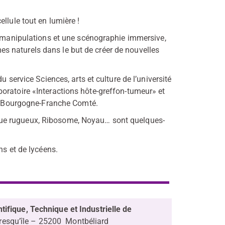
llule tout en lumière !
es manipulations et une scénographie immersive,
 naturels dans le but de créer de nouvelles
 service Sciences, arts et culture de l’université
oratoire «Interactions hôte-greffon-tumeur» et
ion Bourgogne-Franche Comté.
ue rugueux, Ribosome, Noyau… sont quelques-
ns et de lycéens.
tifique, Technique et Industrielle de
resqu’île – 25200 Montbéliard