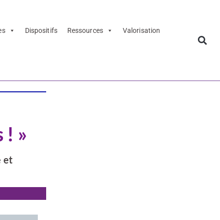
es
Dispositifs
Ressources
Valorisation
 ! »
 et