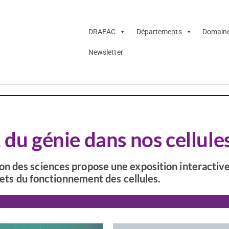
DRAEAC
Départements
Domain
Newsletter
CSTI
 du génie dans nos cellules
n des sciences propose une exposition interactive
rets du fonctionnement des cellules.