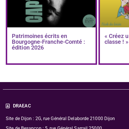
Patrimoines écrits en
« Créez u
Bourgogne-Franche-Comté :
classe ! »
édition 2026
DRAEAC
Site de Dijon : 2G, rue Général Delaborde
21000 Dijon
Site de Besançon : 5, rue Général Sarrail 25000