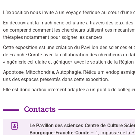
L’exposition nous invite à un voyage féerique au cœur d’une ce
En découvrant la machinerie cellulaire à travers des jeux, d
on comprend comment les chercheurs utilisent ces mécanismes
thérapies notamment pour soigner les cancers.
Cette exposition est une création du Pavillon des sciences et du
de Franche-Comté avec la collaboration des chercheurs du lab
«Ingénierie cellulaire et génique» avec le soutien de la Rég
Apoptose, Mitochondrie, Autophagie, Réticulum endoplasmiq
uns des espaces présentés dans cette exposition.
Elle est donc particulièrement adaptée à un public de collégie
Contacts
Le Pavillon des sciences Centre de Culture Scien
Bourgogne-Franche-Comté
– 1, impasse de la P