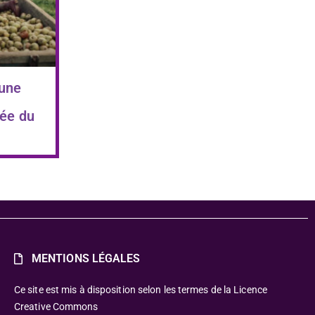
 une
ée du
MENTIONS LÉGALES
Ce site est mis à disposition selon les termes de la Licence
Creative Commons