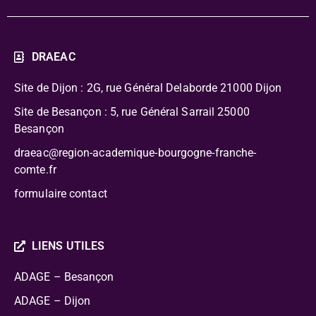
DRAEAC
Site de Dijon : 2G, rue Général Delaborde
21000 Dijon
Site de Besançon : 5, rue Général Sarrail 25000
Besançon
draeac@region-academique-bourgogne-franche-
comte.fr
formulaire contact
LIENS UTILES
ADAGE – Besançon
ADAGE – Dijon