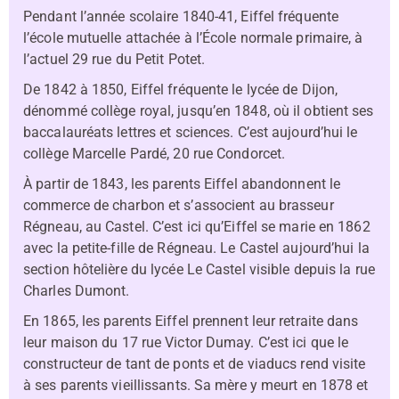
Pendant l’année scolaire 1840-41, Eiffel fréquente
l’école mutuelle attachée à l’École normale primaire, à
l’actuel 29 rue du Petit Potet.
De 1842 à 1850, Eiffel fréquente le lycée de Dijon,
dénommé collège royal, jusqu’en 1848, où il obtient ses
baccalauréats lettres et sciences. C’est aujourd’hui le
collège Marcelle Pardé, 20 rue Condorcet.
À partir de 1843, les parents Eiffel abandonnent le
commerce de charbon et s’associent au brasseur
Régneau, au Castel. C’est ici qu’Eiffel se marie en 1862
avec la petite-fille de Régneau. Le Castel aujourd’hui la
section hôtelière du lycée Le Castel visible depuis la rue
Charles Dumont.
En 1865, les parents Eiffel prennent leur retraite dans
leur maison du 17 rue Victor Dumay. C’est ici que le
constructeur de tant de ponts et de viaducs rend visite
à ses parents vieillissants. Sa mère y meurt en 1878 et