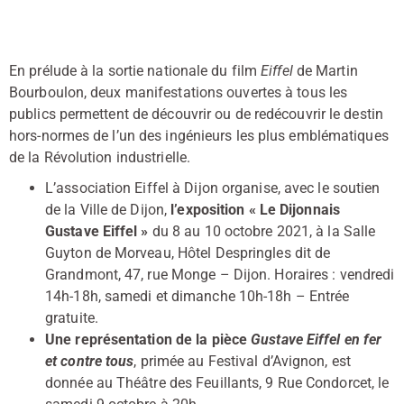
En prélude à la sortie nationale du film
Eiffel
de Martin
Bourboulon, deux manifestations ouvertes à tous les
publics permettent de découvrir ou de redécouvrir le destin
hors-normes de l’un des ingénieurs les plus emblématiques
de la Révolution industrielle.
L’association Eiffel à Dijon organise, avec le soutien
de la Ville de Dijon,
l’exposition « Le Dijonnais
Gustave Eiffel »
du 8 au 10 octobre 2021, à la Salle
Guyton de Morveau, Hôtel Despringles dit de
Grandmont, 47, rue Monge – Dijon. Horaires : vendredi
14h-18h, samedi et dimanche 10h-18h – Entrée
gratuite.
Une représentation de la pièce
Gustave Eiffel en fer
et contre tous
, primée au Festival d’Avignon, est
donnée au Théâtre des Feuillants, 9 Rue Condorcet, le