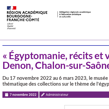
Actualités
Patrimoine
« Égyptomanie, récits et 
Denon, Chalon-sur-Saôn
Du 17 novembre 2022 au 6 mars 2023, le musée 
thématique des collections sur le thème de l'égy
7 novembre 2022
Administrateur