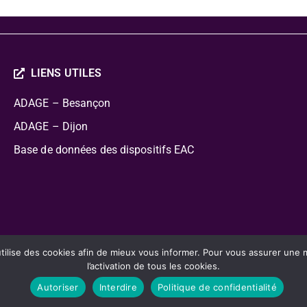
LIENS UTILES
ADAGE – Besançon
ADAGE – Dijon
Base de données des dispositifs EAC
cation Artistique Culturelle
lise des cookies afin de mieux vous informer. Pour vous assurer une mei
l’activation de tous les cookies.
Autoriser
Interdire
Politique de confidentialité