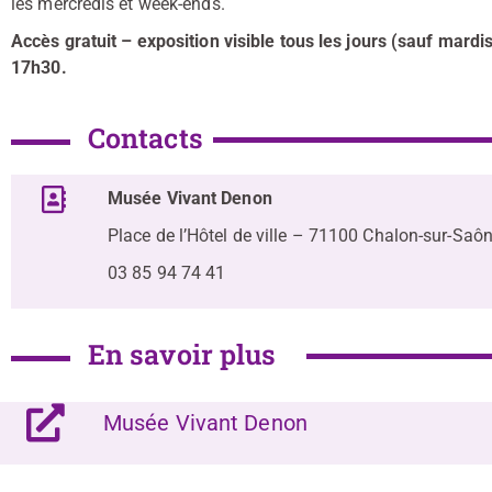
les mercredis et week-ends.
Accès gratuit – exposition visible tous les jours (sauf mardis
17h30.
Contacts
Musée Vivant Denon
Place de l’Hôtel de ville – 71100 Chalon-sur-Saô
03 85 94 74 41
En savoir plus
Musée Vivant Denon