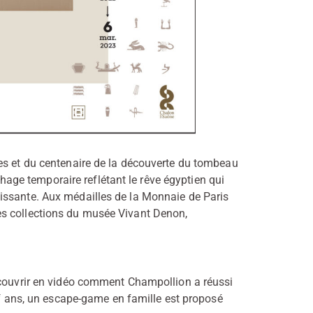
es et du centenaire de la découverte du tombeau
ge temporaire reflétant le rêve égyptien qui
issante. Aux médailles de la Monnaie de Paris
es collections du musée Vivant Denon,
écouvrir en vidéo comment Champollion a réussi
euf ans, un escape-game en famille est proposé