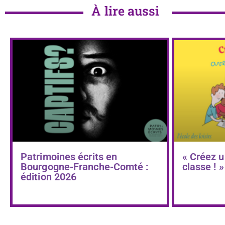
À lire aussi
Patrimoines écrits en
« Créez u
Bourgogne-Franche-Comté :
classe ! »
édition 2026