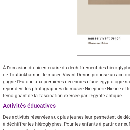
À l’occasion du bicentenaire du déchiffrement des hiéroglyph
de Toutânkhamon, le musée Vivant Denon propose un accrocha
gagne l’Europe aux premières décennies d’une égyptologie na
répondent les photographies du musée Nicéphore Niépce et l
témoignant de la fascination exercée par l’Égypte antique.
Activités éducatives
Des activités réservées aux plus jeunes leur permettent de d
à déchiffrer les hiéroglyphes. Pour les enfants à partir de n