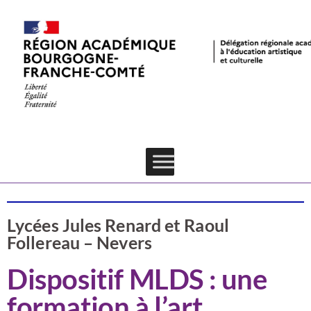
Valorisation
Nièvre
Lecture-écriture
Lycées Jules Renard et Raoul
Follereau – Nevers
Dispositif MLDS : une
formation à l’art