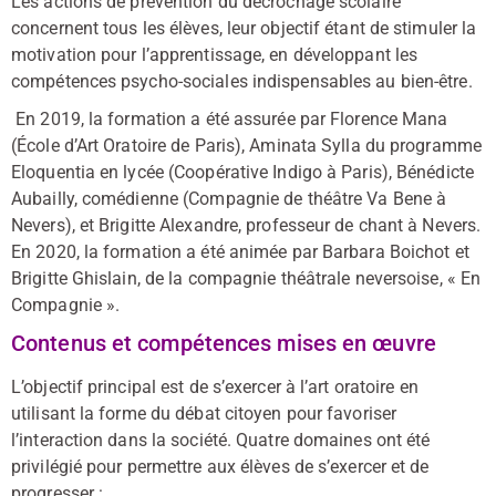
Les actions de prévention du décrochage scolaire
concernent tous les élèves, leur objectif étant de stimuler la
motivation pour l’apprentissage, en développant les
compétences psycho-sociales indispensables au bien-être.
En 2019, la formation a été assurée par Florence Mana
(École d’Art Oratoire de Paris), Aminata Sylla du programme
Eloquentia en lycée (Coopérative Indigo à Paris), Bénédicte
Aubailly, comédienne (Compagnie de théâtre Va Bene à
Nevers), et Brigitte Alexandre, professeur de chant à Nevers.
En 2020, la formation a été animée par Barbara Boichot et
Brigitte Ghislain, de la compagnie théâtrale neversoise, « En
Compagnie ».
Contenus et compétences mises en œuvre
L’objectif principal est de s’exercer à l’art oratoire en
utilisant la forme du débat citoyen pour favoriser
l’interaction dans la société. Quatre domaines ont été
privilégié pour permettre aux élèves de s’exercer et de
progresser :