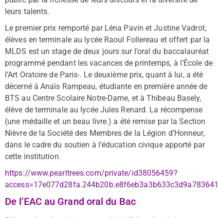
leurs talents.
Le premier prix remporté par Léna Pavin et Justine Vadrot,
élèves en terminale au lycée Raoul Follereau et offert par la
MLDS est un stage de deux jours sur l’oral du baccalauréat
programmé pendant les vacances de printemps, à l’École de
l’Art Oratoire de Paris-. Le deuxième prix, quant à lui, a été
décerné à Anaïs Rampeau, étudiante en première année de
BTS au Centre Scolaire Notre-Dame, et à Thibeau Basely,
élève de terminale au lycée Jules Renard. La récompense
(une médaille et un beau livre.) a été remise par la Section
Nièvre de la Société des Membres de la Légion d’Honneur,
dans le cadre du soutien à l’éducation civique apporté par
cette institution.
https://www.pearltrees.com/private/id38056459?
access=17e077d28fa.244b20b.e8f6eb3a3b633c3d9a78364
De l’EAC au Grand oral du Bac