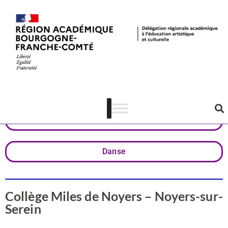
Valorisation
Yonne
Patrimoine
Danse
Collège Miles de Noyers – Noyers-sur-
Serein