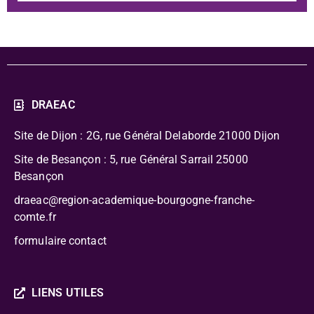
DRAEAC
Site de Dijon : 2G, rue Général Delaborde
21000 Dijon
Site de Besançon : 5, rue Général Sarrail 25000
Besançon
draeac@region-academique-bourgogne-franche-
comte.fr
formulaire contact
LIENS UTILES