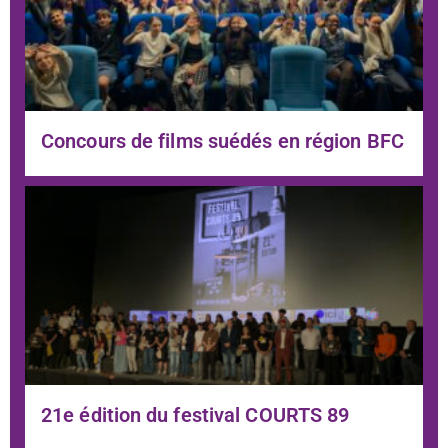
Concours de films suédés en région BFC
21e édition du festival COURTS 89