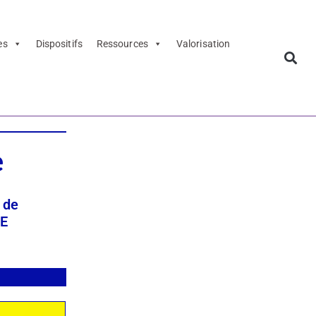
es
Dispositifs
Ressources
Valorisation
e
 de
GE