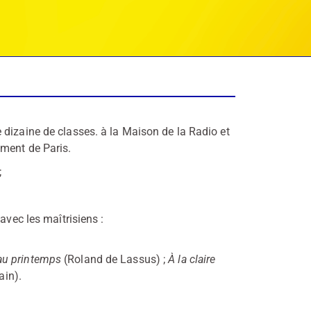
 dizaine de classes. à la Maison de la Radio et
ement de Paris.
;
avec les maîtrisiens :
au printemps
(Roland de Lassus) ;
À la claire
ain).