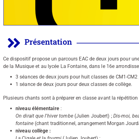
Présentation
Ce dispositif propose un parcours EAC de deux jours pour une
de la Musique et au lycée La Fontaine, dans le 16e arrondiss
3 séances de deux jours pour huit classes de CM1-CM2 
1 séance de deux jours pour deux classes de collège.
Plusieurs chants sont à préparer en classe avant la répétition 
niveau élémentaire
:
On dirait que l’hiver tombe
(Julien Joubert) ;
Dis-moi, be
fontaine
(chant traditionnel, arrangement Morgan Jourd
niveau collège :
La Cigale et la fourmi
(Julien Joubert) ;