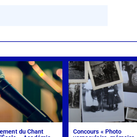
ement du Chant
Concours « Photo