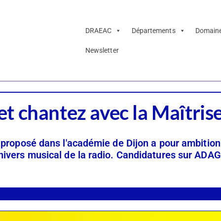
DRAEAC
Départements
Domain
Newsletter
t chantez avec la Maîtris
le proposé dans l'académie de Dijon a pour ambition
’univers musical de la radio. Candidatures sur ADA