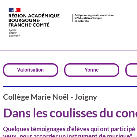
Dans les cou
Valorisation
Yonne
Collège Marie Noël - Joigny
Dans les coulisses du c
Quelques témoignages d'élèves qui ont participé
yeux, pour accorder un instrument de musique".