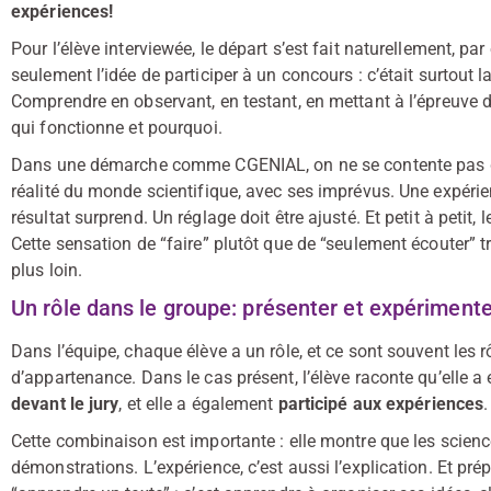
expériences!
Pour l’élève interviewée, le départ s’est fait naturellement, par
seulement l’idée de participer à un concours : c’était surtou
Comprendre en observant, en testant, en mettant à l’épreuve 
qui fonctionne et pourquoi.
Dans une démarche comme CGENIAL, on ne se contente pas d’
réalité du monde scientifique, avec ses imprévus. Une expéri
résultat surprend. Un réglage doit être ajusté. Et petit à petit
Cette sensation de “faire” plutôt que de “seulement écouter” tra
plus loin.
Un rôle dans le groupe: présenter et expérimente
Dans l’équipe, chaque élève a un rôle, et ce sont souvent les r
d’appartenance. Dans le cas présent, l’élève raconte qu’elle a 
devant le jury
, et elle a également
participé aux expériences
.
Cette combinaison est importante : elle montre que les scienc
démonstrations. L’expérience, c’est aussi l’explication. Et pr