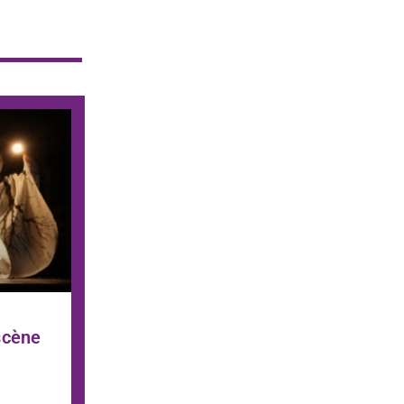
scène