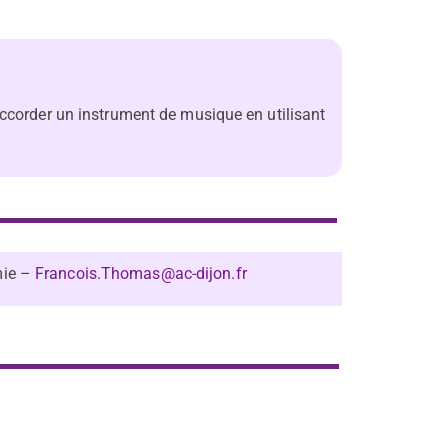
accorder un instrument de musique en utilisant
mie –
Francois.Thomas@ac-dijon.fr