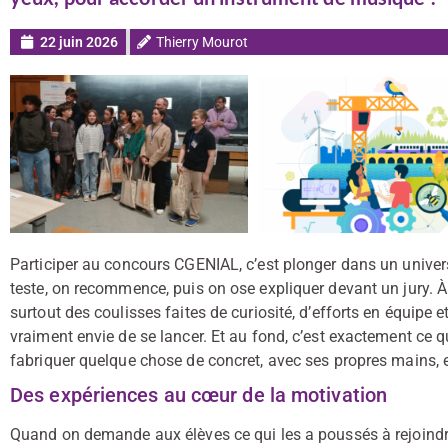
22 juin 2026
Thierry Mourot
Participer au concours CGENIAL, c’est plonger dans un univers
teste, on recommence, puis on ose expliquer devant un jury. À
surtout des coulisses faites de curiosité, d’efforts en équip
vraiment envie de se lancer. Et au fond, c’est exactement ce qu
fabriquer quelque chose de concret, avec ses propres mains, 
Des expériences au cœur de la motivation
Quand on demande aux élèves ce qui les a poussés à rejoindre