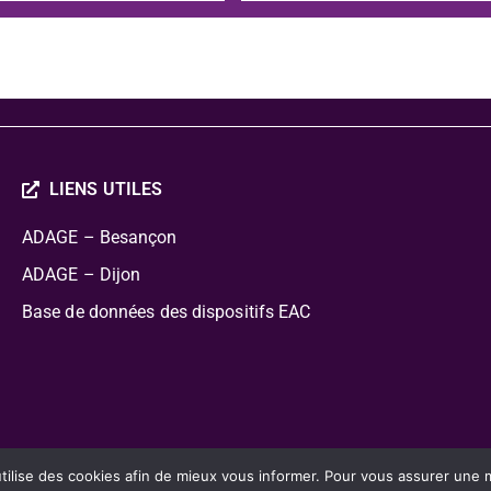
LIENS UTILES
ADAGE – Besançon
ADAGE – Dijon
Base de données des dispositifs EAC
cation Artistique Culturelle
lise des cookies afin de mieux vous informer. Pour vous assurer une mei