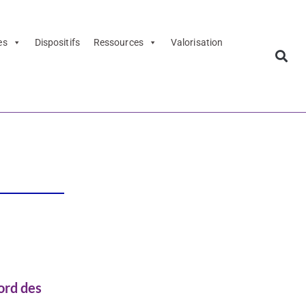
es
Dispositifs
Ressources
Valorisation
rs CGENIAL
ord des