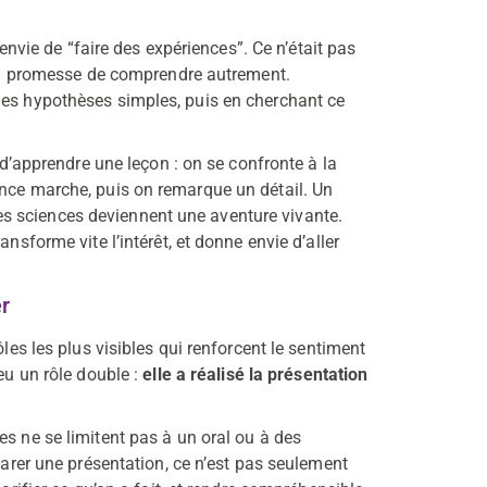
 envie de “faire des expériences”. Ce n’était pas
t la promesse de comprendre autrement.
des hypothèses simples, puis en cherchant ce
apprendre une leçon : on se confronte à la
ence marche, puis on remarque un détail. Un
, les sciences deviennent une aventure vivante.
nsforme vite l’intérêt, et donne envie d’aller
r
ôles les plus visibles qui renforcent le sentiment
eu un rôle double :
elle a réalisé la présentation
es ne se limitent pas à un oral ou à des
éparer une présentation, ce n’est pas seulement