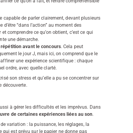
arifier ce qu’on a fait, et rendre compréhensible
re capable de parler clairement, devant plusieurs
nce d’être “dans l’action” au moment des
r et comprendre ce qu’on obtient, c’est ce qui
conte une démarche.
répétition avant le concours
. Cela peut
iquement le jour J, mais ici, on comprend que le
 affiner une expérience scientifique : chaque
l ordre, avec quelle clarté.
risé son stress et qu’elle a pu se concentrer sur
ne découverte.
si à gérer les difficultés et les imprévus. Dans
uvre de certaines expériences liées au son
.
de variation : la puissance, les réglages, la
 ce qui est prévu sur le papier ne donne pas