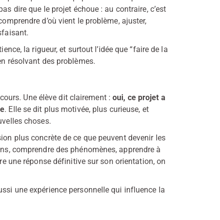
as dire que le projet échoue : au contraire, c’est
comprendre d’où vient le problème, ajuster,
sfaisant.
ence, la rigueur, et surtout l’idée que “faire de la
 en résolvant des problèmes.
oncours. Une élève dit clairement :
oui, ce projet a
re
. Elle se dit plus motivée, plus curieuse, et
uvelles choses.
sion plus concrète de ce que peuvent devenir les
tions, comprendre des phénomènes, apprendre à
ore une réponse définitive sur son orientation, on
ussi une expérience personnelle qui influence la