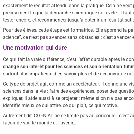
exactement le résultat attendu dans la pratique. Cela ne veut p
précisément là que la démarche scientifique se révèle. Il faut 
tester encore, et recommencer jusqu’à obtenir un résultat sati
Pour des élèves, cette étape est formatrice. Elle apprend la pati
science”, ce n’est pas avancer sans obstacles : c’est avancer
Une motivation qui dure
Ce qui fait la vraie différence, c’est l’effet durable après le c
changé son intérêt pour les sciences et son orientation futu
surtout plus impatiente d’en savoir plus et de découvrir de no
Ce type de projet agit comme un accélérateur. Il donne une vi
sciences dans la vie : faire des expériences, poser des ques
expliquer. Il aide aussi à se projeter : même si on n’a pas enc
identifie mieux ce qui attire, ce qui plaît, ce qui motive.
Autrement dit, CGENIAL ne se limite pas au concours : c’est a
façon de voir le monde et l’avenir…