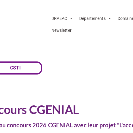
DRAEAC
Départements
Domain
Newsletter
lisses du concou
CSTI
oncours CGENIAL
 au concours 2026 CGENIAL avec leur projet "L'acc