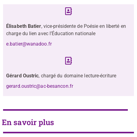
Élisabeth Batier
, vice-présidente de Poésie en liberté en
charge du lien avec l’Éducation nationale
e.batier@wanadoo.fr
Gérard Oustric
, chargé du domaine lecture-écriture
gerard.oustric@ac-besancon.fr
En savoir plus