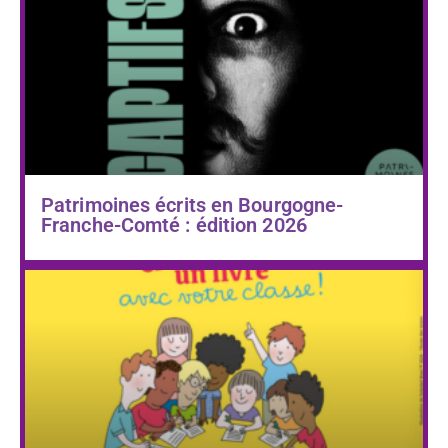
Patrimoines écrits en Bourgogne-
Franche-Comté : édition 2026