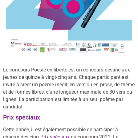
Le concours Poésie en liberté est un concours destiné aux
jeunes de quinze à vingt-cinq ans. Chaque participant est
invité à créer un poème inédit, en vers ou en prose, de thème
et de formes libres, d’une longueur maximale de 30 vers ou
lignes. La participation est limitée à un seul poème par
candidat.
Prix spéciaux
Cette année, il est également
possible de participer à
chacun des cinq
Prix spéciaux
du concours 2022. La