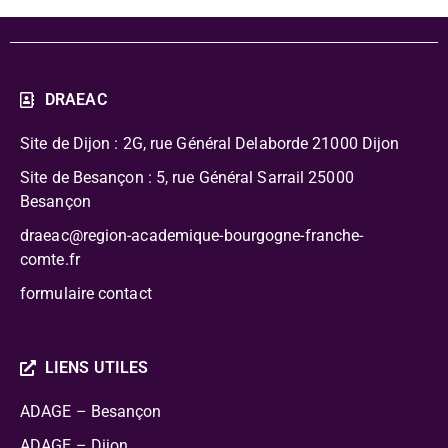
DRAEAC
Site de Dijon : 2G, rue Général Delaborde
21000 Dijon
Site de Besançon : 5, rue Général Sarrail 25000
Besançon
draeac@region-academique-bourgogne-franche-
comte.fr
formulaire contact
LIENS UTILES
ADAGE – Besançon
ADAGE – Dijon