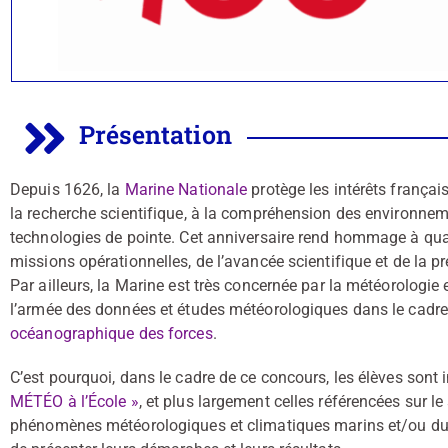
Présentation
Depuis 1626, la
Marine Nationale
protège les intérêts françai
la recherche scientifique, à la compréhension des environne
technologies de pointe. Cet anniversaire rend hommage à qu
missions opérationnelles, de l’avancée scientifique et de la p
Par ailleurs, la Marine est très concernée par la météorologi
l’armée des données et études météorologiques dans le cadr
océanographique des forces
.
C’est pourquoi, dans le cadre de ce concours, les élèves sont in
MÉTÉO à l’École »
, et plus largement celles référencées sur le
phénomènes météorologiques et climatiques marins et/ou du 