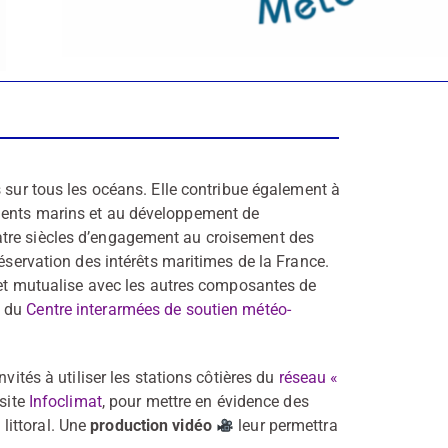
s sur tous les océans. Elle contribue également à
ments marins et au développement de
atre siècles d’engagement au croisement des
réservation des intérêts maritimes de la France.
e et mutualise avec les autres composantes de
e du
Centre interarmées de soutien météo-
vités à utiliser les stations côtières du
réseau «
 site
Infoclimat
, pour mettre en évidence des
littoral. Une
production vidéo
leur permettra