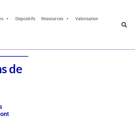
es
Dispositifs
Ressources
Valorisation
ns de
s
sont