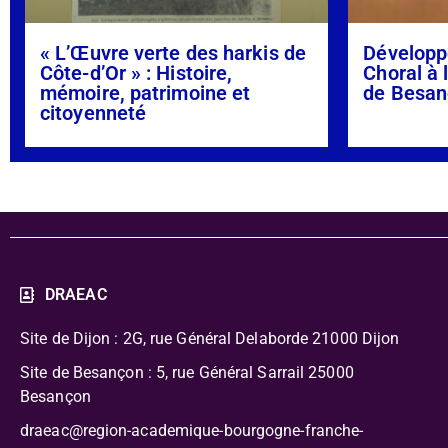
« L’Œuvre verte des harkis de
Développ
Côte-d’Or » : Histoire,
Choral à 
mémoire, patrimoine et
de Besan
citoyenneté
DRAEAC
Site de Dijon : 2G, rue Général Delaborde
21000 Dijon
Site de Besançon : 5, rue Général Sarrail 25000
Besançon
draeac@region-academique-bourgogne-franche-