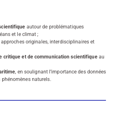
cientifique
autour de problématiques
ans et le climat ;
approches originales, interdisciplinaires et
 critique et de communication scientifique
au
aritime
, en soulignant l’importance des données
es phénomènes naturels.