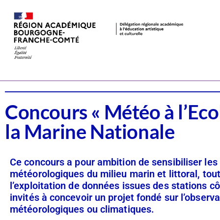
Dispositifs
CSTI
Concours « Météo à l’Ecol
la Marine Nationale
Ce concours a pour ambition de sensibiliser les
météorologiques du milieu marin et littoral, tout
l’exploitation de données issues des stations c
invités à concevoir un projet fondé sur l’obser
météorologiques ou climatiques.