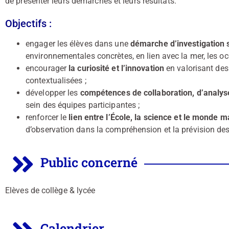
de présenter leurs démarches et leurs résultats.
Objectifs :
engager les élèves dans une
démarche d’investigation s
environnementales concrètes, en lien avec la mer, les océ
encourager
la curiosité et l’innovation
en valorisant des 
contextualisées ;
développer les
compétences de collaboration, d’analyse
sein des équipes participantes ;
renforcer le
lien entre l’École, la science et le monde m
d’observation dans la compréhension et la prévision d
Public concerné
Elèves de collège & lycée
Calendrier