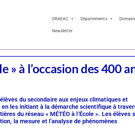
DRAEAC
Départements
Domain
Newsletter
e » à l’occasion des 400 a
 élèves du secondaire aux enjeux climatiques et
 en les initiant à la démarche scientifique à traver
ôtières du réseau « MÉTÉO à l’École ». Les élèves 
vation, la mesure et l’analyse de phénomènes