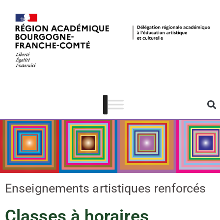
Classes à
horaires
aménagés
Enseignements artistiques renforcés
Classes à horaires