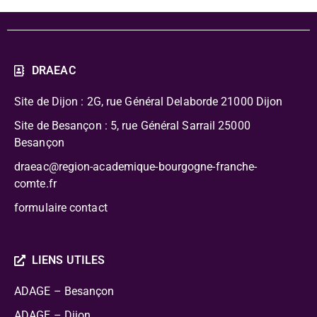
DRAEAC
Site de Dijon : 2G, rue Général Delaborde
21000 Dijon
Site de Besançon : 5, rue Général Sarrail 25000
Besançon
draeac@region-academique-bourgogne-franche-
comte.fr
formulaire contact
LIENS UTILES
ADAGE – Besançon
ADAGE – Dijon