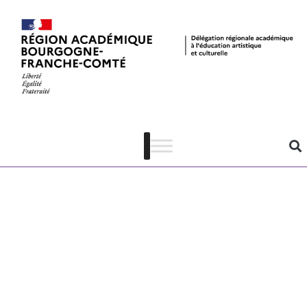
CHA académie
de Dijon –
calendrier et
procédures
d’instruction