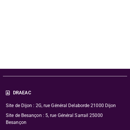
- procédures et
calendrier 24-
25
DRAEAC
Site de Dijon : 2G, rue Général Delaborde
21000 Dijon
Site de Besançon : 5, rue Général Sarrail 25000
Besançon