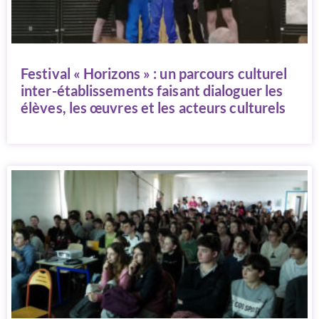
Festival « Horizons » : un parcours culturel
inter-établissements faisant dialoguer les
élèves, les œuvres et les acteurs culturels