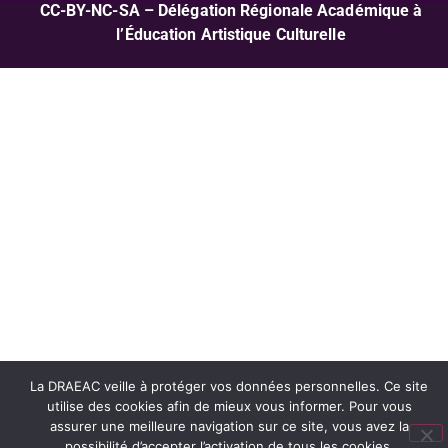
CC-BY-NC-SA – Délégation Régionale Académique à
l’Éducation Artistique Culturelle
La DRAEAC veille à protéger vos données personnelles. Ce site
utilise des cookies afin de mieux vous informer. Pour vous
assurer une meilleure navigation sur ce site, vous avez la
possibilité d’accepter l’activation de tous les cookies.