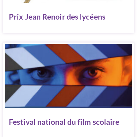
Prix Jean Renoir des lycéens
Festival national du film scolaire