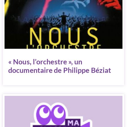
« Nous, l’orchestre », un
documentaire de Philippe Béziat