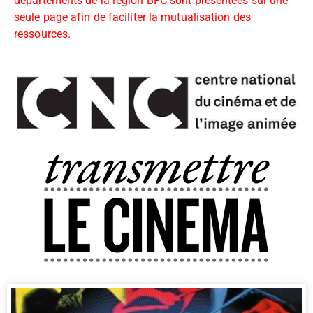
départements de la région BFC sont présentées sur une
seule page afin de faciliter la mutualisation des
ressources.