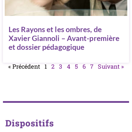
Les Rayons et les ombres, de
Xavier Giannoli – Avant-première
et dossier pédagogique
« Précédent
1
2
3
4
5
6
7
Suivant »
Dispositifs