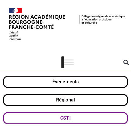
Challenge
Innov’ 2023
Événements
Régional
CSTI