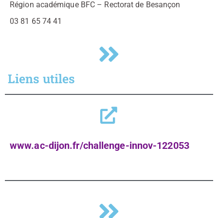
Région académique BFC – Rectorat de Besançon
03 81 65 74 41
Liens utiles
www.ac-dijon.fr/challenge-innov-122053