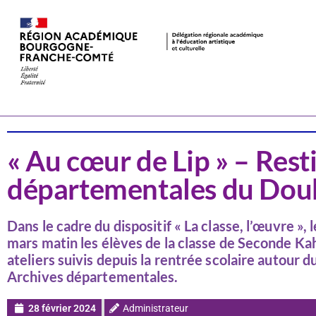
Actualités
Arts visuels
« Au cœur de Lip » – Rest
départementales du Dou
Dans le cadre du dispositif « La classe, l’œuvre »
mars matin les élèves de la classe de Seconde Ka
ateliers suivis depuis la rentrée scolaire autour d
Archives départementales.
28 février 2024
Administrateur