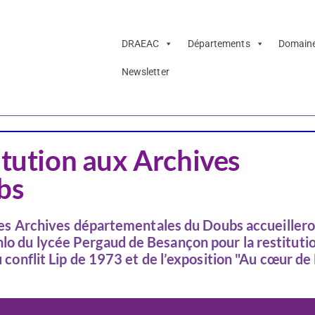
DRAEAC
Départements
Domain
Newsletter
Doubs
itution aux Archives
bs
, les Archives départementales du Doubs accueillero
hlo du lycée Pergaud de Besançon pour la restituti
u conflit Lip de 1973 et de l’exposition "Au cœur de 