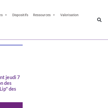
es
Dispositifs
Ressources
Valorisation
nt jeudi 7
on des
Lip" des