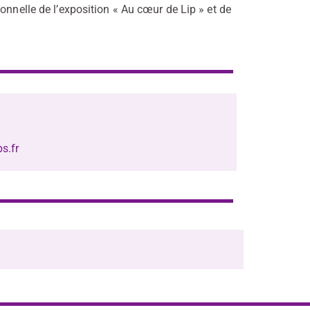
onnelle de l’exposition « Au cœur de Lip » et de
.
s.fr