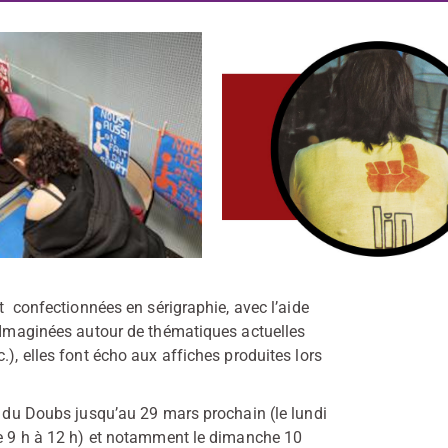
nt confectionnées en sérigraphie, avec l’aide
. Imaginées autour de thématiques actuelles
.), elles font écho aux affiches produites lors
es du Doubs jusqu’au 29 mars prochain (le lundi
 de 9 h à 12 h) et notamment le dimanche 10