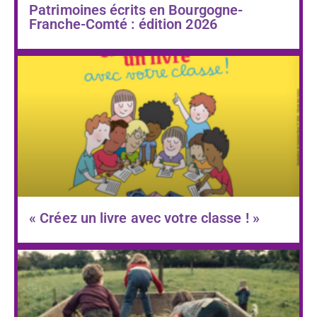
Patrimoines écrits en Bourgogne-
Franche-Comté : édition 2026
« Créez un livre avec votre classe ! »