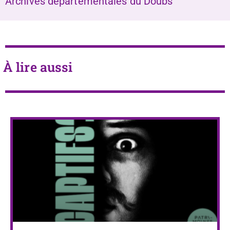
Archives départementales du Doubs
À lire aussi