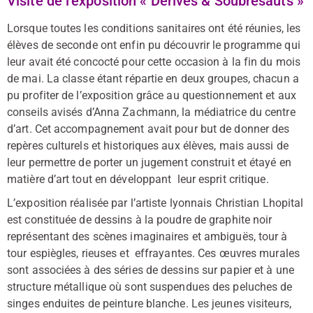
Visite de l’exposition « Dérives & Soubresauts »
Lorsque toutes les conditions sanitaires ont été réunies, les
élèves de seconde ont enfin pu découvrir le programme qui
leur avait été concocté pour cette occasion à la fin du mois
de mai. La classe étant répartie en deux groupes, chacun a
pu profiter de l’exposition grâce au questionnement et aux
conseils avisés d’Anna Zachmann, la médiatrice du centre
d’art. Cet accompagnement avait pour but de donner des
repères culturels et historiques aux élèves, mais aussi de
leur permettre de porter un jugement construit et étayé en
matière d’art tout en développant leur esprit critique.
L’exposition réalisée par l’artiste lyonnais Christian Lhopital
est constituée de dessins à la poudre de graphite noir
représentant des scènes imaginaires et ambiguës, tour à
tour espiègles, rieuses et effrayantes. Ces œuvres murales
sont associées à des séries de dessins sur papier et à une
structure métallique où sont suspendues des peluches de
singes enduites de peinture blanche. Les jeunes visiteurs,