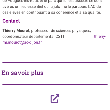
de Pougues-les-Eaux et le parc qui lui est associé se sont
avérés un lieu essentiel qui a jalonné le parcours EAC de
ces élèves en contribuant à sa cohérence et à sa qualité.
Contact
Thierry Mourot
, professeur de sciences physiques,
coordonnateur départemental CSTI
thierry-
mi.mourot@ac-dijon.fr
En savoir plus