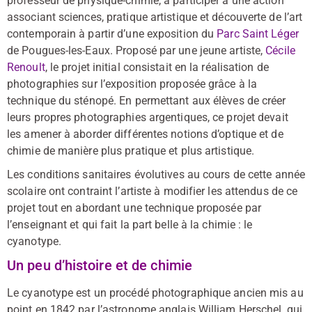
professeur de physique-chimie, à participer à une action
associant sciences, pratique artistique et découverte de l’art
contemporain à partir d’une exposition du
Parc Saint Léger
de Pougues-les-Eaux. Proposé par une jeune artiste,
Cécile
Renoult
, le projet initial consistait en la réalisation de
photographies sur l’exposition proposée grâce à la
technique du sténopé. En permettant aux élèves de créer
leurs propres photographies argentiques, ce projet devait
les amener à aborder différentes notions d’optique et de
chimie de manière plus pratique et plus artistique.
Les conditions sanitaires évolutives au cours de cette année
scolaire ont contraint l’artiste à modifier les attendus de ce
projet tout en abordant une technique proposée par
l’enseignant et qui fait la part belle à la chimie : le
cyanotype.
Un peu d’histoire et de chimie
Le cyanotype est un procédé photographique ancien mis au
point en 1842 par l’astronome anglais William Herschel, qui