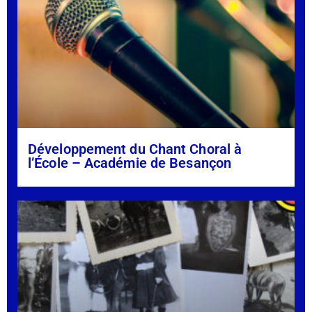
Développement du Chant Choral à
l’École – Académie de Besançon