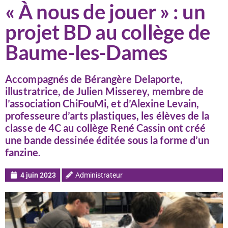
« À nous de jouer » : un
projet BD au collège de
Baume-les-Dames
Accompagnés de Bérangère Delaporte,
illustratrice, de Julien Misserey, membre de
l’association ChiFouMi, et d’Alexine Levain,
professeure d’arts plastiques, les élèves de la
classe de 4C au collège René Cassin ont créé
une bande dessinée éditée sous la forme d’un
fanzine.
4 juin 2023
Administrateur