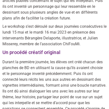
articles publiés concernant le sujet qui les interpelait. Puis
ils ont inventé un personnage qui leur ressemble en le
dessinant sous plusieurs angles de vue et en différents
plans afin de faciliter la création future.
Le workshop s’est déroulé sur deux journées consécutives le
lundi 15 mai et le mardi 16 mai 2023 en présence des
intervenants Bérangère Delaporte, illustratrice, et Julien
Misserey, membre de l’association ChiFouMi.
Un procédé créatif original
Durant la première journée, les élèves ont créé chacun des
planches de BD en utilisant la cause qu’ils avaient choisie
et le personnage inventé précédemment. Puis ils ont
connecté leurs récits les uns aux autres en dessinant des
vignettes intermédiaires, formant ainsi une boucle narrative.
Ils ont dû ainsi dialoguer les uns avec les autres sur leur
thème, leur histoire, partager leur point de vue sur un sujet
qui les interpelle et se mettre d’accord pour que les
narrations se connectent ensemble. Ce procédé s’inspire de