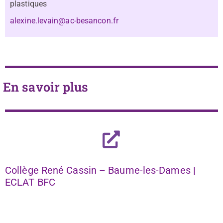
plastiques
alexine.levain@ac-besancon.fr
En savoir plus
Collège René Cassin – Baume-les-Dames |
ECLAT BFC