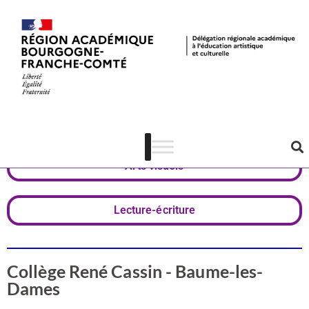
Valorisation
Doubs
Arts visuels
Lecture-écriture
Collège René Cassin - Baume-les-
Dames