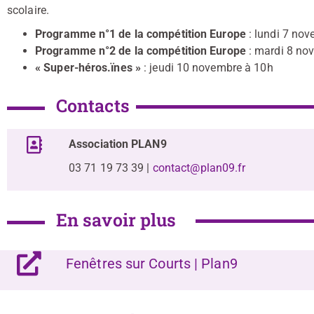
scolaire.
Programme n°1 de la compétition Europe
: lundi 7 no
Programme n°2 de la compétition Europe
: mardi 8 no
« Super-héros.ïnes »
: jeudi 10 novembre à 10h
Contacts
Association PLAN9
03 71 19 73 39 |
contact@plan09.fr
En savoir plus
Fenêtres sur Courts | Plan9