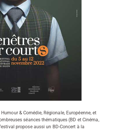
e Humour & Comédie, Régionale, Européenne, et
e nombreuses séances thématiques (BD et Cinéma,
festival propose aussi un BD-Concert à la