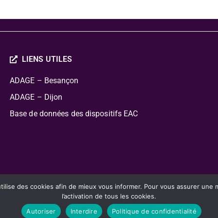
LIENS UTILES
ADAGE – Besançon
ADAGE – Dijon
Base de données des dispositifs EAC
cation Artistique Culturelle
lise des cookies afin de mieux vous informer. Pour vous assurer une mei
l’activation de tous les cookies.
Autoriser
Interdire
Politique de confidentialité