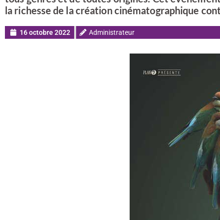
la richesse de la création cinématographique co
16 octobre 2022
Administrateur