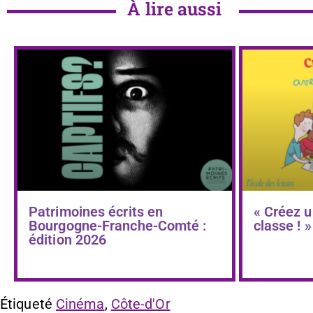
À lire aussi
Patrimoines écrits en
« Créez u
Bourgogne-Franche-Comté :
classe ! »
édition 2026
Étiqueté
Cinéma
,
Côte-d'Or