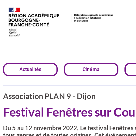
Festival Fenê
Actualités
Cinéma
Association PLAN 9 - Dijon
Festival Fenêtres sur Cou
Du 5 au 12 novembre 2022, Le festival Fenêtres s
tous genres et de toutes origines. Cet événement i