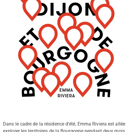
Dans le cadre de la résidence d’été, Emma Riviera est allée
explorer les territoires de la Bourgogne pendant deux mois.