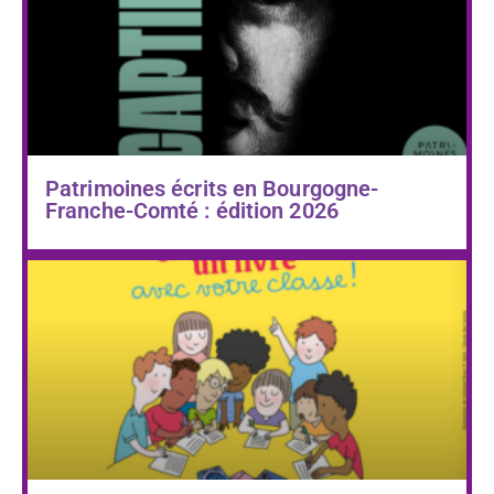
Patrimoines écrits en Bourgogne-
Franche-Comté : édition 2026