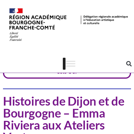
Actualités
Arts visuels
Côte-d'Or
Histoires de Dijon et de
Bourgogne – Emma
Riviera aux Ateliers