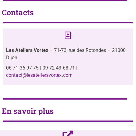
Contacts
Les Ateliers Vortex
– 71-73, rue des Rotondes – 21000
Dijon
06 71 36 97 75 | 09 72 43 68 71 |
contact@lesateliersvortex.com
En savoir plus