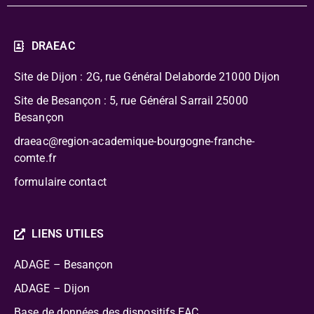
DRAEAC
Site de Dijon : 2G, rue Général Delaborde
21000 Dijon
Site de Besançon : 5, rue Général Sarrail 25000
Besançon
draeac@region-academique-bourgogne-franche-
comte.fr
formulaire contact
LIENS UTILES
ADAGE – Besançon
ADAGE – Dijon
Base de données des dispositifs EAC