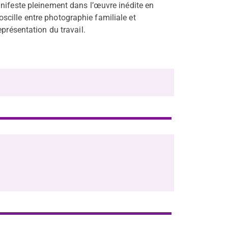
anifeste pleinement dans l’œuvre inédite en
cille entre photographie familiale et
eprésentation du travail.