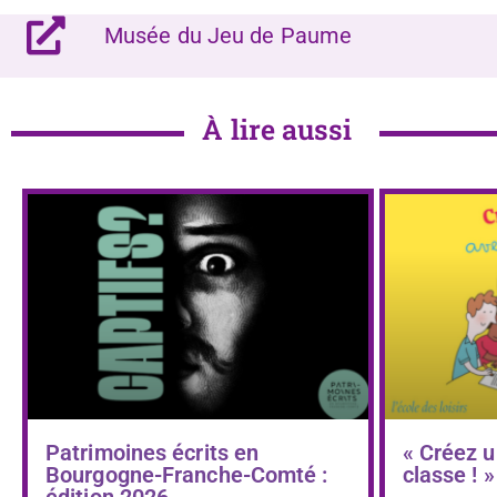
Musée du Jeu de Paume
À lire aussi
Patrimoines écrits en
« Créez u
Bourgogne-Franche-Comté :
classe ! »
édition 2026