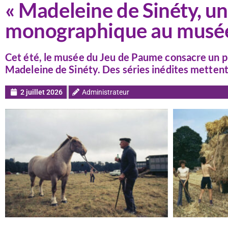
« Madeleine de Sinéty, un
monographique au musée
Cet été, le musée du Jeu de Paume consacre un p
Madeleine de Sinéty. Des séries inédites mettent
2 juillet 2026
Administrateur