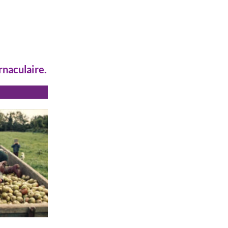
rnaculaire.