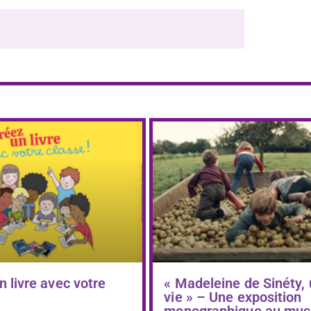
n livre avec votre
« Madeleine de Sinéty,
vie » – Une exposition
monographique au mus