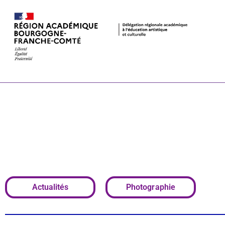
« Madeleine d
exposition 
Jeu de Paum
Actualités
Photographie