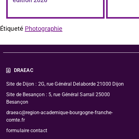
Étiqueté
Photographie
DRAEAC
Site de Dijon : 2G, rue Général Delaborde
21000 Dijon
Site de Besançon : 5, rue Général Sarrail 25000
Besançon
draeac@region-academique-bourgogne-franche-
comte.fr
formulaire contact