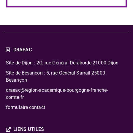
DRAEAC
Site de Dijon : 2G, rue Général Delaborde
21000 Dijon
Site de Besançon : 5, rue Général Sarrail 25000
Besançon
draeac@region-academique-bourgogne-franche-
comte.fr
formulaire contact
LIENS UTILES