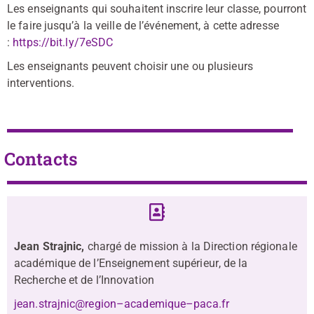
Les enseignants qui souhaitent inscrire leur classe, pourront
le faire jusqu’à la veille de l’événement, à cette adresse
:
https://bit.ly/7eSDC
L
es enseignants peuvent choisir une ou plusieurs
interventio
ns.
Contacts
Jean Strajnic,
c
hargé de mission à
la Direction
régionale
académique de
l’Enseignement supérieur
,
de la
Recherche et de l’Innovation
jean.strajnic@region
–
academique
–
paca.fr