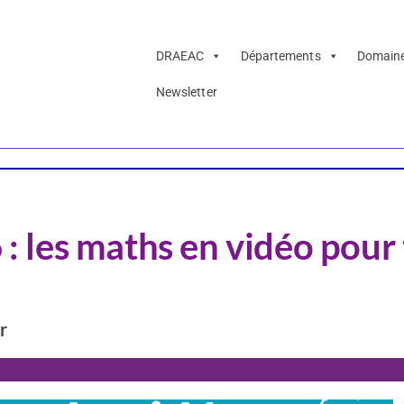
DRAEAC
Départements
Domain
Newsletter
 les maths en vidéo pour
r