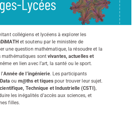
itant collégiens et lycéens à explorer les
uDiMATH
et soutenu par le ministère de
ser une question mathématique, la résoudre et la
les mathématiques sont
vivantes, actuelles et
même en lien avec l’art, la santé ou le sport.
l’
Année de l’ingénierie
. Les participants
Data
ou
m@ths et tiques
pour trouver leur sujet.
cientifique, Technique et Industrielle (CSTI)
,
duire les inégalités d’accès aux sciences, et
es filles
.