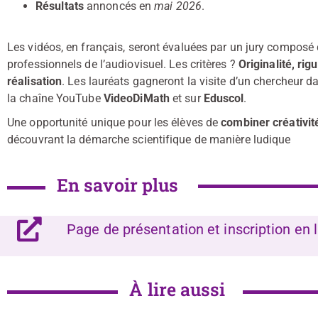
Résultats
annoncés en
mai 2026
.
Les vidéos, en français, seront évaluées par un jury composé 
professionnels de l’audiovisuel. Les critères ?
Originalité, ri
réalisation
. Les lauréats gagneront la
visite d’un chercheur d
la chaîne YouTube
VideoDiMath
et sur
Eduscol
.
Une opportunité unique pour les élèves de
combiner créativit
découvrant la démarche scientifique de manière ludique
En savoir plus
Page de présentation et inscription en 
À lire aussi