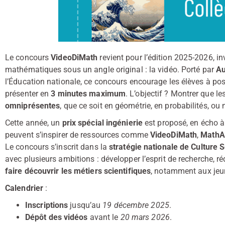
Le concours
VideoDiMath
revient pour l’édition 2025-2026, inv
mathématiques sous un angle original : la vidéo. Porté par
A
l’Éducation nationale, ce concours encourage les élèves à po
présenter en
3 minutes maximum
. L’objectif ? Montrer que 
omniprésentes
, que ce soit en géométrie, en probabilités, ou 
Cette année, un
prix spécial ingénierie
est proposé, en écho à 
peuvent s’inspirer de ressources comme
VideoDiMath
,
MathA
Le concours s’inscrit dans la
stratégie nationale de Culture S
avec plusieurs ambitions : développer l’esprit de recherche, ré
faire découvrir les métiers scientifiques
,
notamment aux jeun
Calendrier
:
Inscriptions
jusqu’au
19 décembre 2025
.
Dépôt des vidéos
avant le
20 mars 2026
.