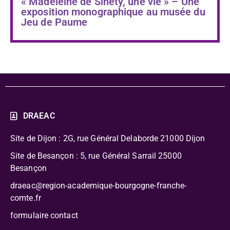
« Madeleine de Sinéty, une vie » – Une
exposition monographique au musée du
Jeu de Paume
DRAEAC
Site de Dijon : 2G, rue Général Delaborde
21000 Dijon
Site de Besançon : 5, rue Général Sarrail 25000
Besançon
draeac@region-academique-bourgogne-franche-
comte.fr
formulaire contact