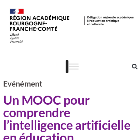
Actualités
CSTI
Evénément
Un MOOC pour
comprendre
l’intelligence artificielle
en éducation