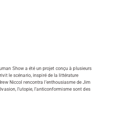
ruman Show a été un projet conçu à plusieurs
it le scénario, inspiré de la littérature
ndrew Niccol rencontra l’enthousiasme de Jim
’évasion, l’utopie, l’anticonformisme sont des