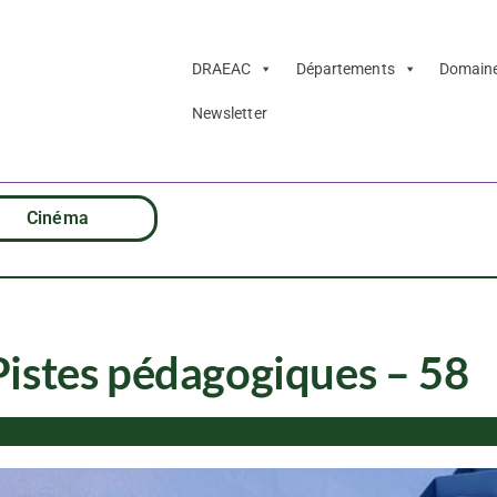
DRAEAC
Départements
Domain
Newsletter
Cinéma
tes pédagogiques – 58