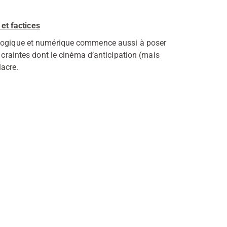
et factices
nologique et numérique commence aussi à poser
s craintes dont le cinéma d’anticipation (mais
acre.