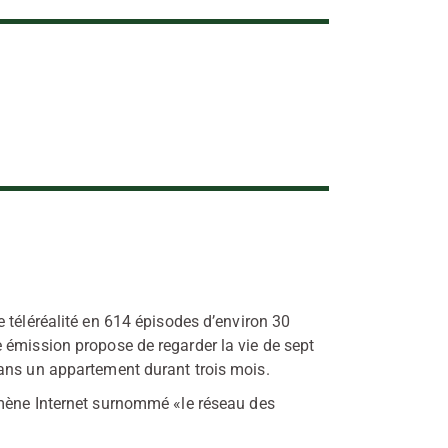
 téléréalité en 614 épisodes d’environ 30
 émission propose de regarder la vie de sept
ans un appartement durant trois mois.
mène Internet surnommé «le réseau des