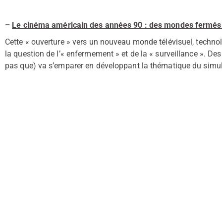
–
Le cinéma américain des années 90 : des mondes fermés 
Cette « ouverture » vers un nouveau monde télévisuel, tech
la question de l’« enfermement » et de la « surveillance ». De
pas que) va s’emparer en développant la thématique du simul