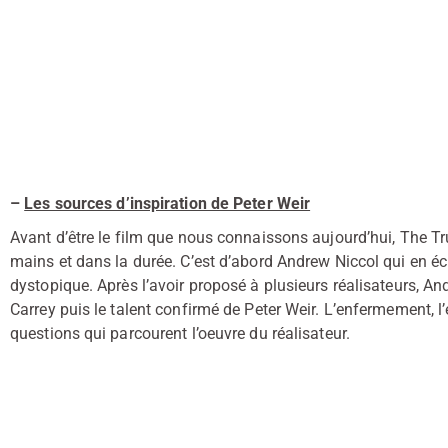
–
Les sources d’inspiration de Peter Weir
Avant d’être le film que nous connaissons aujourd’hui, The T
mains et dans la durée. C’est d’abord Andrew Niccol qui en écriv
dystopique. Après l’avoir proposé à plusieurs réalisateurs, A
Carrey puis le talent confirmé de Peter Weir. L’enfermement, l
questions qui parcourent l’oeuvre du réalisateur.