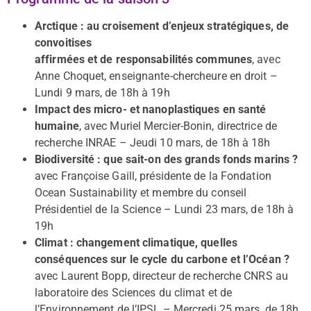
Arctique : au croisement d’enjeux stratégiques, de
convoitises
affirmées et de responsabilités communes
, avec
Anne Choquet, enseignante-chercheure en droit –
Lundi 9 mars, de 18h à 19h
Impact des micro- et nanoplastiques en santé
humaine
, avec Muriel Mercier-Bonin, directrice de
recherche INRAE – Jeudi 10 mars, de 18h à 18h
Biodiversité : que sait-on des grands fonds marins ?
avec Françoise Gaill, présidente de la Fondation
Ocean Sustainability et membre du conseil
Présidentiel de la Science – Lundi 23 mars, de 18h à
19h
Climat : changement climatique, quelles
conséquences sur le cycle du carbone et l’Océan ?
avec Laurent Bopp, directeur de recherche CNRS au
laboratoire des Sciences du climat et de
l’Environnement de l’IPSL – Mercredi 25 mars, de 18h