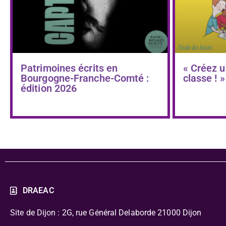
Patrimoines écrits en
« Créez u
Bourgogne-Franche-Comté :
classe ! »
édition 2026
DRAEAC
Site de Dijon : 2G, rue Général Delaborde
21000 Dijon