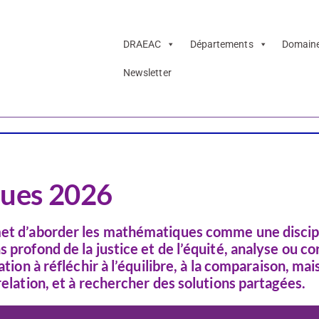
DRAEAC
Départements
Domain
Newsletter
ues 2026
rmet d’aborder les mathématiques comme une discip
profond de la justice et de l’équité, analyse ou cor
tion à réfléchir à l’équilibre, à la comparaison, mais
relation, et à rechercher des solutions partagées.