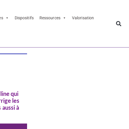
es
Dispositifs
Ressources
Valorisation
line qui
rige les
 aussi à