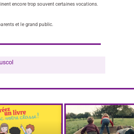
reinent encore trop souvent certaines vocations.
parents et le grand public.
uscol