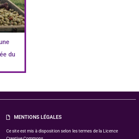
 une
ée du
MENTIONS LÉGALES
Ce site est mis à disposition selon les termes de la Licence
Creative Commons