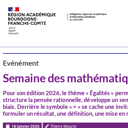
Actualités
CSTI
Evénément
Semaine des mathématiq
Pour son édition 2026, le thème « Égalités » pe
structure la pensée rationnelle, développe un sens 
biais. Derrière le symbole « = » se cache une invita
formuler un résultat, une définition, une mise en 
18 janvier 2026
Thierry Mourot