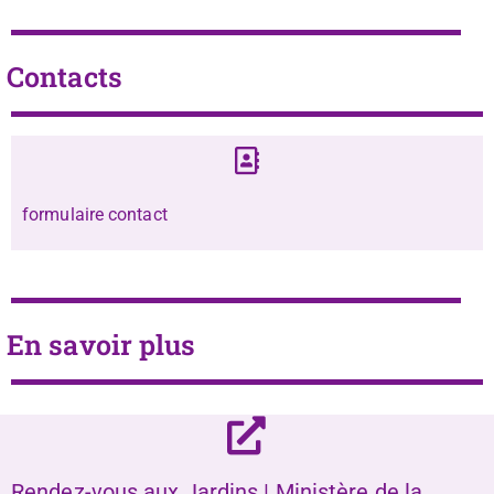
Contacts
formulaire contact
En savoir plus
Rendez-vous aux Jardins | Ministère de la