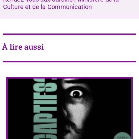
Culture et de la Communication
À lire aussi