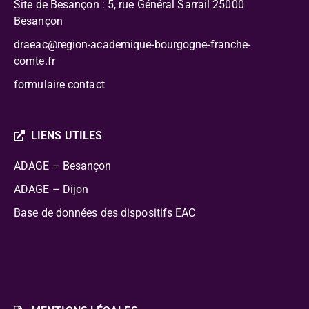
Site de Besançon : 5, rue Général Sarrail 25000
Besançon
draeac@region-academique-bourgogne-franche-
comte.fr
formulaire contact
LIENS UTILES
ADAGE – Besançon
ADAGE – Dijon
Base de données des dispositifs EAC