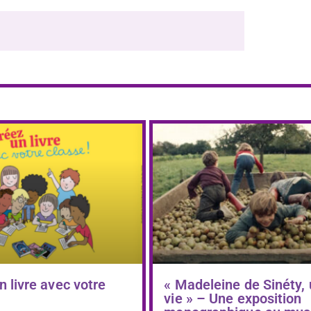
n livre avec votre
« Madeleine de Sinéty,
vie » – Une exposition