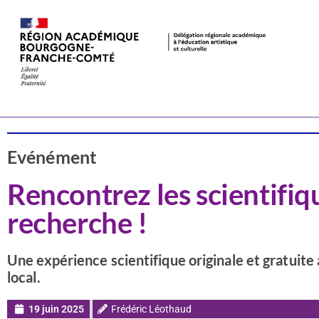
Actualités
CSTI
Evénément
Rencontrez les scientifiqu
recherche !
Une expérience scientifique originale et gratuite 
local.
19 juin 2025
Frédéric Léothaud