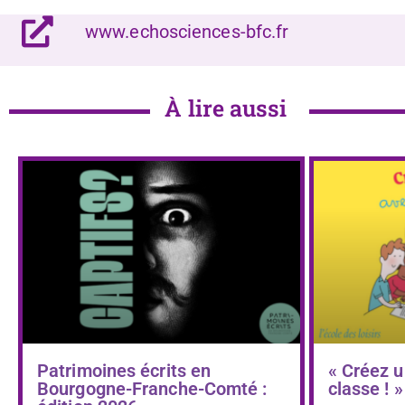
www.echosciences-bfc.fr
À lire aussi
Patrimoines écrits en
« Créez u
Bourgogne-Franche-Comté :
classe ! »