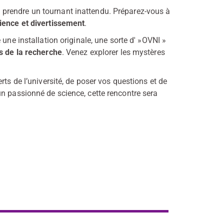
 prendre un tournant inattendu. Préparez-vous à
ience et divertissement
.
une installation originale, une sorte d' »OVNI »
s de la recherche
. Venez explorer les mystères
rts de l’université, de poser vos questions et de
n passionné de science, cette rencontre sera