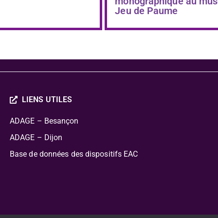
monographique au mus
Jeu de Paume
LIENS UTILES
ADAGE – Besançon
ADAGE – Dijon
Base de données des dispositifs EAC