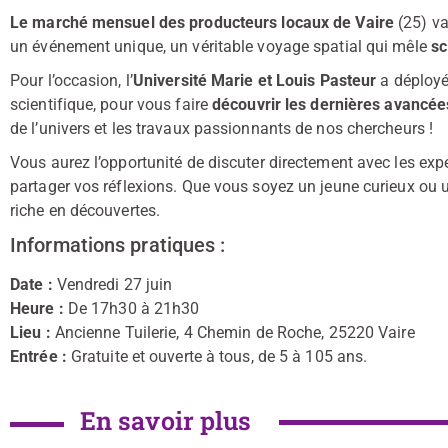
Le marché mensuel des producteurs locaux de Vaire
(25) va
un événement unique, un véritable voyage spatial qui mêle
sc
Pour l’occasion, l’
Université Marie et Louis Pasteur
a déployé 
scientifique, pour vous faire
découvrir les dernières avancée
de l’univers et les travaux passionnants de nos chercheurs !
Vous aurez l’opportunité de discuter directement avec les expe
partager vos réflexions. Que vous soyez un jeune curieux ou u
riche en découvertes.
Informations pratiques :
Date :
Vendredi 27 juin
Heure :
De 17h30 à 21h30
Lieu :
Ancienne Tuilerie, 4 Chemin de Roche, 25220 Vaire
Entrée :
Gratuite et ouverte à tous, de 5 à 105 ans.
En savoir plus