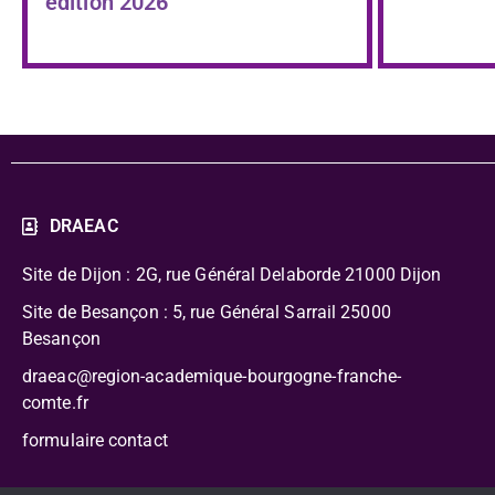
édition 2026
DRAEAC
Site de Dijon : 2G, rue Général Delaborde
21000 Dijon
Site de Besançon : 5, rue Général Sarrail 25000
Besançon
draeac@region-academique-bourgogne-franche-
comte.fr
formulaire contact