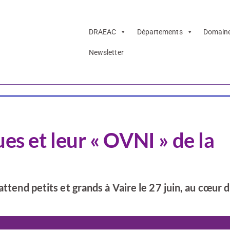
DRAEAC
Départements
Domain
Newsletter
es et leur « OVNI » de la
attend petits et grands à Vaire le 27 juin, au cœur