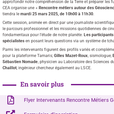
approfondir notre compréhension de la Terre et préparer les fu
CEA organise une «
Rencontre métiers autour des Géoscien
tiendra le
mardi 25 mars 2025, de 10h00 à 11h30
.
Cette session, animée en direct par une journaliste scientifiqu
le parcours professionnel et les missions quotidiennes de cin
fondamentaux pour l’étude de notre planète.
Les participants
spécialistes
en posant leurs questions via un système de tcha
Parmi les intervenants figurent des profils variés et complém
pour la plateforme Tamaris;
Gilles Mazet-Roux
, sismologue;
Sébastien Nomade
, physicien au Laboratoire des Sciences d
Chaillot
, ingénieur chercheur également au LSCE.
En savoir plus
Flyer Intervenants Rencontre Métiers 