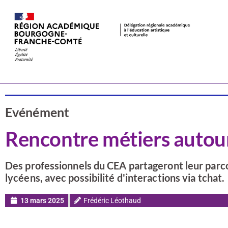
Actualités
CSTI
Evénément
Rencontre métiers autou
Des professionnels du CEA partageront leur parco
lycéens, avec possibilité d'interactions via tchat.
13 mars 2025
Frédéric Léothaud