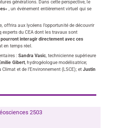
tures générations. Dans cette perspective, le
ces
« , un événement entièrement virtuel qui se
e, offrira aux lycéens l’opportunité de découvrir
q experts du CEA dont les travaux sont
 pourront interagir directement avec ces
t en temps réel.
entaires :
Sandra Vasic
, technicienne supérieure
Emilie Gibert
, hydrogéologue modélisatrice;
u Climat et de l’Environnement (LSCE); et
Justin
Géosciences 2503