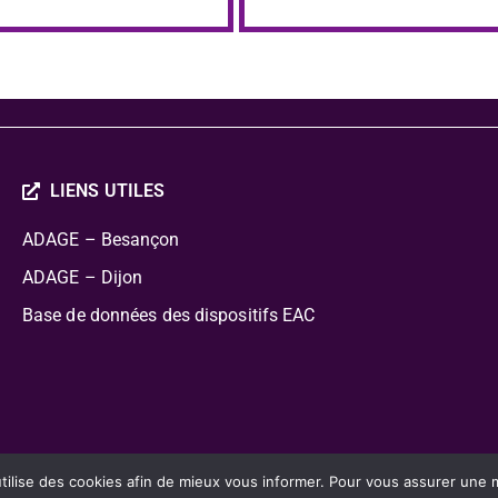
LIENS UTILES
ADAGE – Besançon
ADAGE – Dijon
Base de données des dispositifs EAC
cation Artistique Culturelle
lise des cookies afin de mieux vous informer. Pour vous assurer une mei