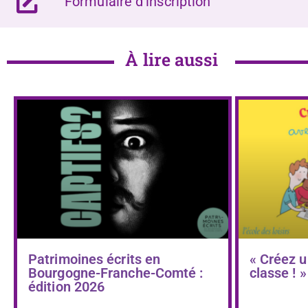
Formulaire d’inscription
À lire aussi
Patrimoines écrits en
« Créez u
Bourgogne-Franche-Comté :
classe ! »
édition 2026