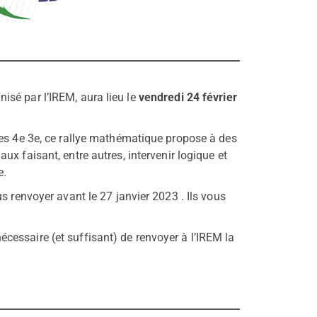
sé par l’IREM, aura lieu le
vendredi 24 février
les 4e 3e, ce rallye mathématique propose à des
aux faisant, entre autres, intervenir logique et
e.
s renvoyer avant le 27 janvier 2023 . Ils vous
 nécessaire (et suffisant) de renvoyer à l’IREM la