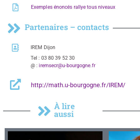
Exemples énoncés rallye tous niveaux
Partenaires – contacts
IREM Dijon
Tel : 03 80 39 52 30
@ :
iremsecr@u-bourgogne.fr
http://math.u-bourgogne.fr/IREM/
À lire
aussi