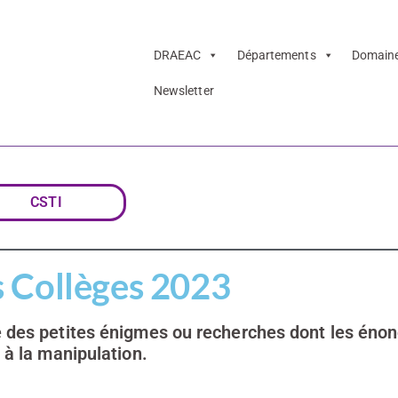
DRAEAC
Départements
Domain
Newsletter
matique des Col
CSTI
 Collèges 2023
e des petites énigmes ou recherches dont les éno
 à la manipulation.