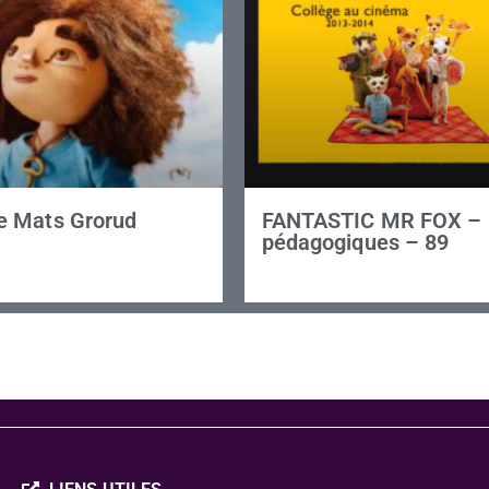
 Mats Grorud
FANTASTIC MR FOX – 
pédagogiques – 89