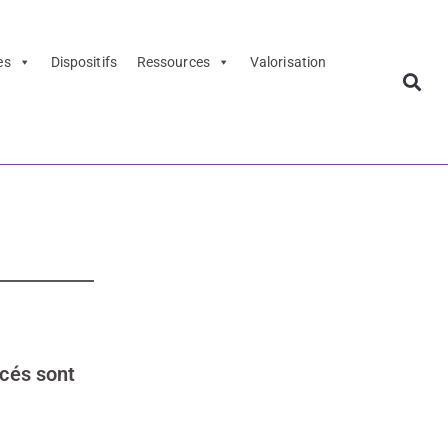
es
Dispositifs
Ressources
Valorisation
lèges 2023
ncés sont