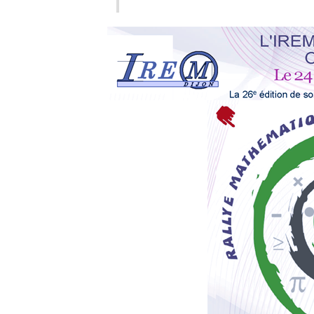
25 novembre 2022
Frédéric Léothaud