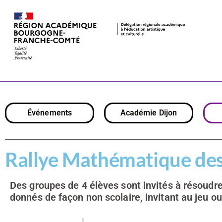
Rallye Mathé
Événements
Académie Dijon
Rallye Mathématique des
Des groupes de 4 élèves sont invités à résoudr
donnés de façon non scolaire, invitant au jeu ou