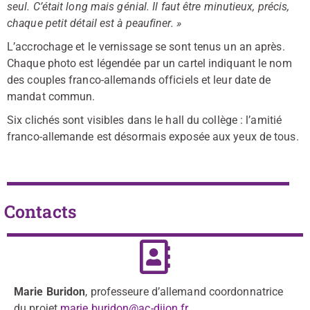
seul. C’était long mais génial. Il faut être minutieux, précis,
chaque petit détail est à peaufiner. »
L’accrochage et le vernissage se sont tenus un an après.
Chaque photo est légendée par un cartel indiquant le nom
des couples franco-allemands officiels et leur date de
mandat commun.
Six clichés sont visibles dans le hall du collège : l’amitié
franco-allemande est désormais exposée aux yeux de tous.
Contacts
Marie Buridon
, professeure d’allemand coordonnatrice
du projet
marie.buridon@ac-dijon.fr