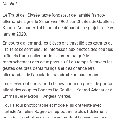
Mochet
Le Traité de l’Élysée, texte fondateur de l’amitié franco-
allemande signé le 22 janvier 1963 par Charles de Gaulle et
Konrad Adenauer, fut le point de départ de ce projet initié en
janvier 2020.
En cours d’allemand, les élèves ont travaillé des extraits du
Traité et se sont ensuite intéressés aux photos des couples
officiels franco-allemands. Ils ont remarqué le
rapprochement des deux pays au fil du temps à travers les
gestes des présidents français et des chanceliers
allemands : de l’accolade maladroite au baisemain.
Les élèves ont choisi huit clichés parmi un panel de photos
allant des couples Charles De Gaulle – Konrad Adenauer à
Emmanuel Macron – Angela Merkel.
Tour à tour photographe et modèle, ils ont tenté avec
l’artiste Annelise Ragno de reproduire le plus fidèlement
possible les photos d’origine en mettant l’accent sur ces