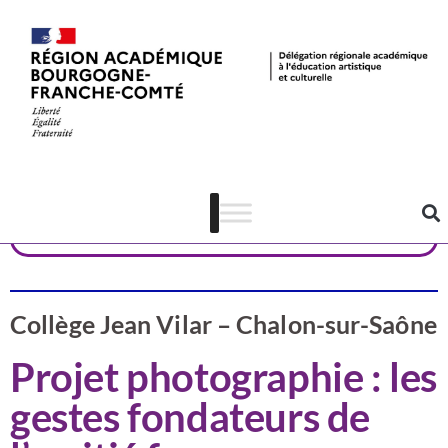
Valorisation
Saône-et-Loire
Arts visuels
Collège Jean Vilar – Chalon-sur-Saône
Projet photographie : les
gestes fondateurs de