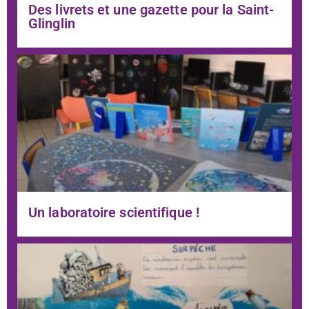
Des livrets et une gazette pour la Saint-
Glinglin
Un laboratoire scientifique !