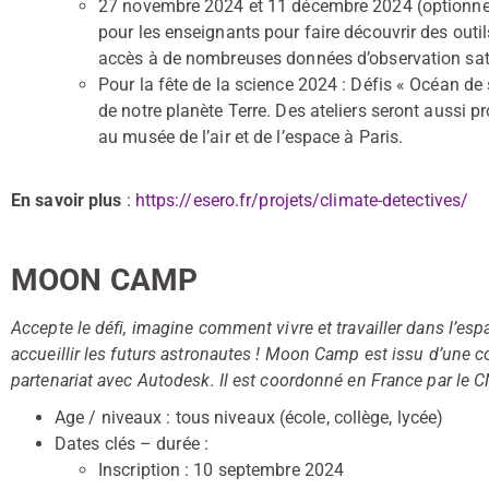
27 novembre 2024 et 11 décembre 2024 (optionnel)
pour les enseignants pour faire découvrir des out
accès à de nombreuses données d’observation satel
Pour la fête de la science 2024 : Défis « Océan de
de notre planète Terre. Des ateliers seront aussi
au musée de l’air et de l’espace à Paris.
En savoir plus
:
https://esero.fr/projets/climate-detectives/
MOON CAMP
Accepte le défi, imagine comment vivre et travailler dans l’espa
accueillir les futurs astronautes ! Moon Camp est issu d’une co
partenariat avec Autodesk. Il est coordonné en France par le
Age / niveaux : tous niveaux (école, collège, lycée)
Dates clés – durée :
Inscription : 10 septembre 2024