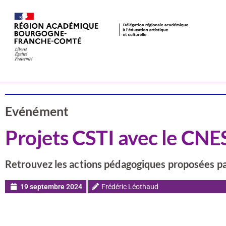
Actualités
CSTI
Evénément
Projets CSTI avec le CNE
Retrouvez les actions pédagogiques proposées p
19 septembre 2024
Frédéric Léothaud