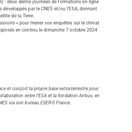
 : deux demis journées de formations en ligne
ils développés par le CNES et/ou l’ESA, donnant
lite de la Terre.
 savoirs » pour mener vos enquêtes sur le climat
 proposés en continu le dimanche 7 octobre 2024
ce et conçoit ta propre base extra-terrestre pour
llaboration entre l’ESA et la fondation Airbus, en
 CNES via son bureau ESERO France.