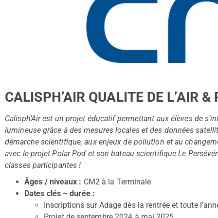
CALISPH’AIR QUALITE DE L’AIR 
Calisph’Air est un projet éducatif permettant aux élèves de s’inté
lumineuse grâce à des mesures locales et des données satellites
démarche scientifique, aux enjeux de pollution et au changem
avec le projet Polar Pod et son bateau scientifique Le Persév
classes participantes !
Âges / niveaux :
CM2 à la Terminale
Dates clés – durée :
Inscriptions sur Adage dès la rentrée et toute l’ann
Projet de septembre 2024 à mai 2025