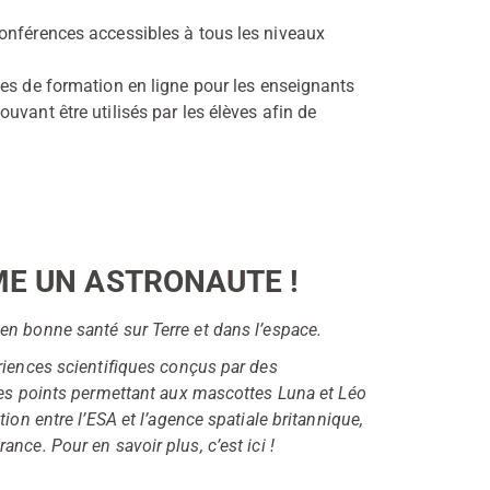
conférences accessibles à tous les niveaux
ées de formation en ligne pour les enseignants
uvant être utilisés par les élèves afin de
ME UN ASTRONAUTE !
n bonne santé sur Terre et dans l’espace.
riences scientifiques conçus par des
des points permettant aux mascottes Luna et Léo
ion entre l’ESA et l’agence spatiale britannique,
nce. Pour en savoir plus, c’est ici !