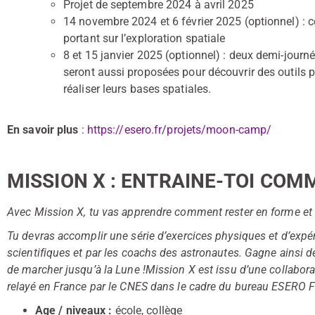
Projet de septembre 2024 à avril 2025
14 novembre 2024 et 6 février 2025 (optionnel) : 
portant sur l’exploration spatiale
8 et 15 janvier 2025 (optionnel) : deux demi-journ
seront aussi proposées pour découvrir des outils po
réaliser leurs bases spatiales.
En savoir plus
:
https://esero.fr/projets/moon-camp/
MISSION X : ENTRAINE-TOI COM
Avec Mission X, tu vas apprendre comment rester en forme et e
Tu devras accomplir une série d’exercices physiques et d’expé
scientifiques et par les coachs des astronautes. Gagne ainsi 
de marcher jusqu’à la Lune !Mission X est issu d’une collaborat
relayé en France par le CNES dans le cadre du bureau ESERO Fra
Age / niveaux :
école, collège