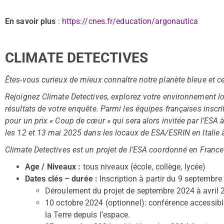
En savoir plus
:
https://cnes.fr/education/argonautica
CLIMATE DETECTIVES
Êtes-vous curieux de mieux connaître notre planète bleue et c
Rejoignez Climate Detectives, explorez votre environnement loca
résultats de votre enquête. Parmi les équipes françaises insc
pour un prix « Coup de cœur » qui sera alors invitée par l’ESA
les 12 et 13 mai 2025 dans les locaux de ESA/ESRIN en Italie 
Climate Detectives est un projet de l’ESA coordonné en Franc
Age / Niveaux :
tous niveaux (école, collège, lycée)
Dates clés – durée :
Inscription à partir du 9 septembr
Déroulement du projet de septembre 2024 à avril 
10 octobre 2024 (optionnel): conférence accessible
la Terre depuis l’espace.