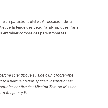
e un parastronaute! » : A l’occasion de la
 et de la tenue des Jeux Paralympiques Paris
us entraîner comme des parastronautes.
herche scientifique à l’aide d’un programme
ué à bord la station spatiale internationale.
pour les confirmés : Mission Zero ou Mission
ion Raspberry Pi.