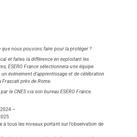
e que nous pouvons faire pour la protéger ?
l et faites la différence en exploitant les
rites, ESERO France sélectionnera une équipe
 à un événement d’apprentissage et de célébration
à Frascati près de Rome.
e par le CNES via son bureau ESERO France.
e 2024 –
2025
 à tous les niveaux portant sur l’observation de