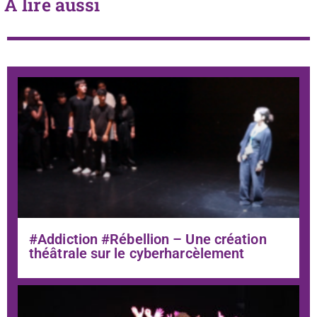
À lire aussi
#Addiction #Rébellion – Une création
théâtrale sur le cyberharcèlement