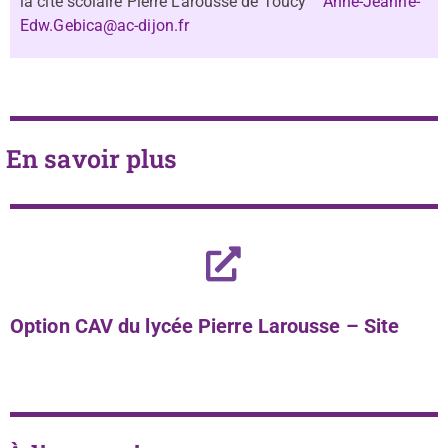
la cité scolaire Pierre Larousse de Toucy
Anne-Jeanne-
Edw.Gebica@ac-dijon.fr
En savoir plus
Option CAV du lycée Pierre Larousse – Site