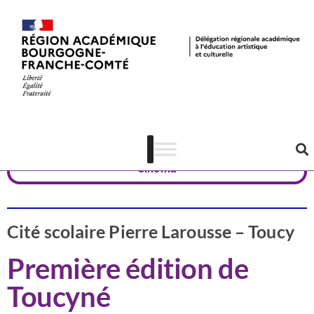
Valorisation
Yonne
Cinéma
Cité scolaire Pierre Larousse – Toucy
Première édition de
Toucyné