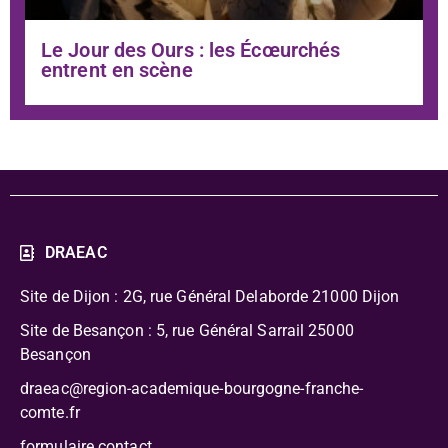
Le Jour des Ours : les Écœurchés
entrent en scène
DRAEAC
Site de Dijon : 2G, rue Général Delaborde
21000 Dijon
Site de Besançon : 5, rue Général Sarrail 25000
Besançon
draeac@region-academique-bourgogne-franche-
comte.fr
formulaire contact