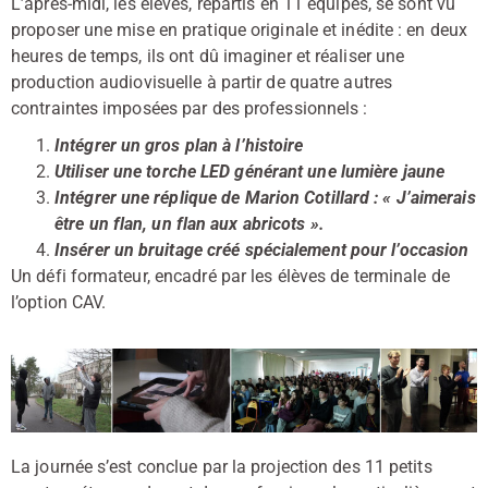
L’après-midi, les élèves, répartis en 11 équipes, se sont vu
proposer une mise en pratique originale et inédite : en deux
heures de temps, ils ont dû imaginer et réaliser une
production audiovisuelle à partir de quatre autres
contraintes imposées par des professionnels :
Intégrer un gros plan à l’histoire
Utiliser une torche LED générant une lumière jaune
Intégrer une réplique de Marion Cotillard : « J’aimerais
être un flan, un flan aux abricots ».
Insérer un bruitage créé spécialement pour l’occasion
Un défi formateur, encadré par les élèves de terminale de
l’option CAV.
La journée s’est conclue par la projection des 11 petits